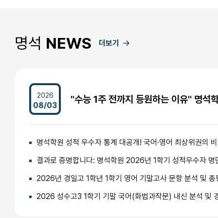
명석
NEWS
더보기
2026
08/03
명석학원 성적 우수자 통계 대공개! 국어·영어 최상위권의 
결과로 증명합니다: 명석학원 2026년 1학기 성적우수자 명
2026년 경일고 1학년 1학기 영어 기말고사 문항 분석 및 총
2026 성수고3 1학기 기말 국어(화법과작문) 내신 분석 및 