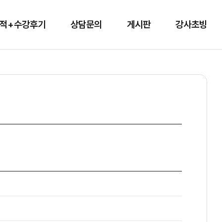
적+수강후기
상담문의
게시판
강사초빙