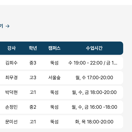
기
강사
학년
캠퍼스
수업시간
김희수
중3
뚝섬
수 19:00 - 22:00 / 금 16:00 - 19:00
최무경
고3
서울숲
월, 수 17:00-20:00
박덕현
고1
뚝섬
월, 수, 금 18:00-20:00
손정민
중2
뚝섬
월, 수, 금 16:00 -18:00
문미선
고1
뚝섬
화, 목 18:00-20:00