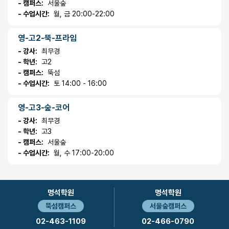
- 캠퍼스:
서울숲
- 수업시간:
월, 금 20:00-22:00
영-고2-뚝-프라임
- 강사:
최무경
- 학년:
고2
- 캠퍼스:
뚝섬
- 수업시간:
토 14:00 - 16:00
영-고3-숲-코어
- 강사:
최무경
- 학년:
고3
- 캠퍼스:
서울숲
- 수업시간:
월, 수 17:00-20:00
명석학원
명석학원
뚝섬캠퍼스
서울숲캠퍼스
02-463-1109
02-466-0790