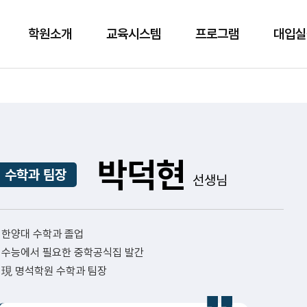
학원소개
교육시스템
프로그램
대입실
박덕현
수학과 팀장
선생님
한양대 수학과 졸업
수능에서 필요한 중학공식집 발간
現 명석학원 수학과 팀장