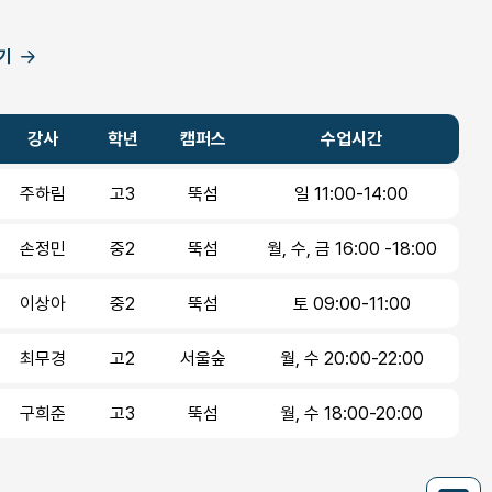
기
강사
학년
캠퍼스
수업시간
주하림
고3
뚝섬
일 11:00-14:00
손정민
중2
뚝섬
월, 수, 금 16:00 -18:00
이상아
중2
뚝섬
토 09:00-11:00
최무경
고2
서울숲
월, 수 20:00-22:00
구희준
고3
뚝섬
월, 수 18:00-20:00