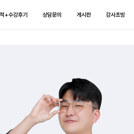
적+수강후기
상담문의
게시판
강사초빙