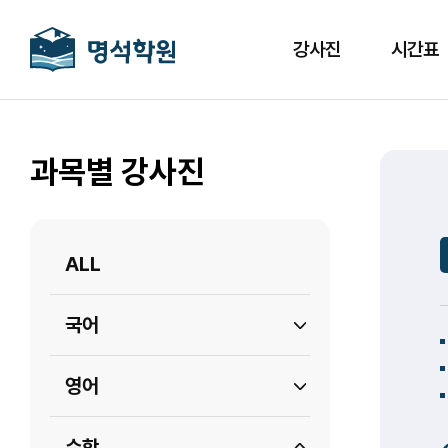
강사진
시간표
과목별 강사진
ALL
국어
영어
수학