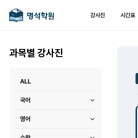
강사진
시간표
과목별 강사진
ALL
국어
영어
수학