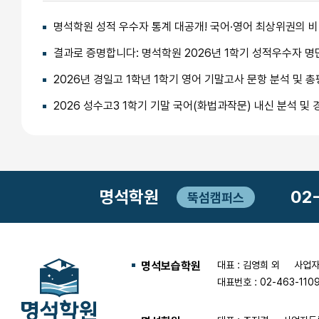
명석학원 성적 우수자 통계 대공개! 국어·영어 최상위권의 
결과로 증명합니다: 명석학원 2026년 1학기 성적우수자 명
2026년 경일고 1학년 1학기 영어 기말고사 문항 분석 및 총
2026 성수고3 1학기 기말 국어(화법과작문) 내신 분석 및 
명석학원
02
뚝섬캠퍼스
명석보습학원
대표 : 김영희 외
사업자등
대표번호 : 02-463-110