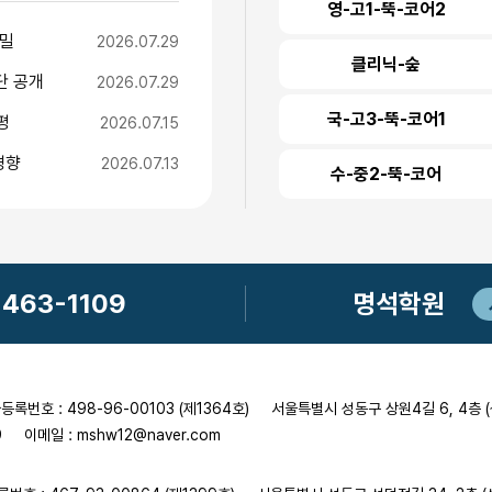
영-고1-뚝-코어2
비밀
2026.07.29
클리닉-숲
단 공개
2026.07.29
국-고3-뚝-코어1
평
2026.07.15
경향
2026.07.13
수-중2-뚝-코어
-463-1109
명석학원
록번호 : 498-96-00103 (제1364호)
서울특별시 성동구 상원4길 6, 4층 
9
이메일 : mshw12@naver.com