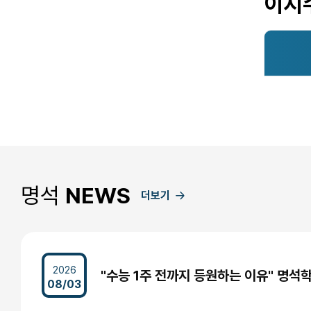
이지
명석
NEWS
더보기
2026
08/03