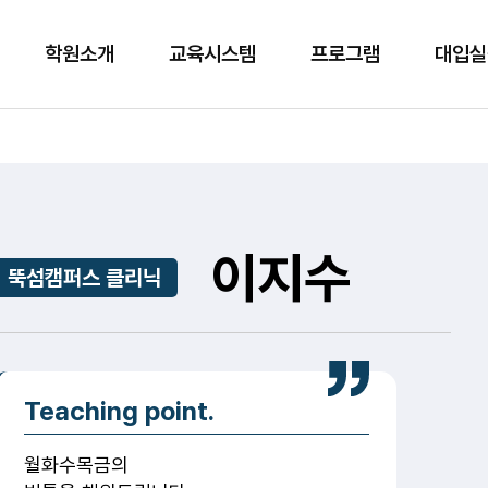
학원소개
교육시스템
프로그램
대입실
이지수
뚝섬캠퍼스 클리닉
Teaching point.
월화수목금의