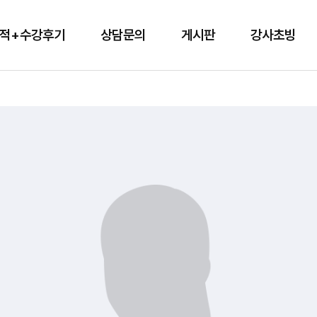
적+수강후기
상담문의
게시판
강사초빙