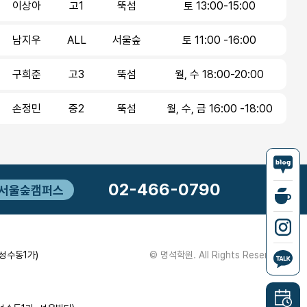
이상아
고1
뚝섬
토 13:00-15:00
남지우
ALL
서울숲
토 11:00 -16:00
구희준
고3
뚝섬
월, 수 18:00-20:00
손정민
중2
뚝섬
월, 수, 금 16:00 -18:00
02-466-0790
서울숲캠퍼스
(성수동1가)
© 명석학원. All Rights Reserved.