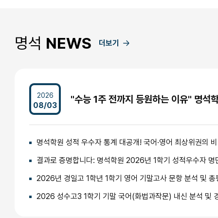
명석
NEWS
더보기
2026
08/03
명석학원 성적 우수자 통계 대공개! 국어·영어 최상위권의 
결과로 증명합니다: 명석학원 2026년 1학기 성적우수자 명
2026년 경일고 1학년 1학기 영어 기말고사 문항 분석 및 총
2026 성수고3 1학기 기말 국어(화법과작문) 내신 분석 및 