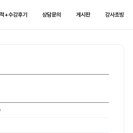
적+수강후기
상담문의
게시판
강사초빙
0