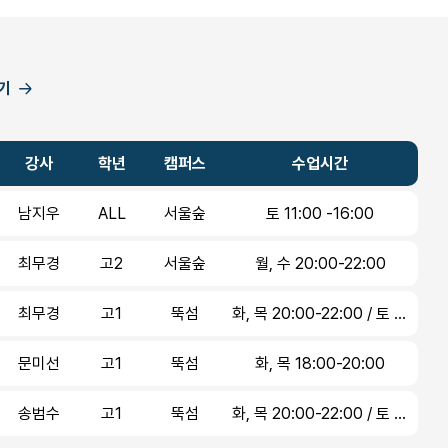
기
강사
학년
캠퍼스
수업시간
남지우
ALL
서울숲
토 11:00 -16:00
최무경
고2
서울숲
월, 수 20:00-22:00
최무경
고1
뚝섬
화, 목 20:00-22:00 / 토 11:00-13:00
문미선
고1
뚝섬
화, 목 18:00-20:00
송범수
고1
뚝섬
화, 목 20:00-22:00 / 토 11:00-13:00