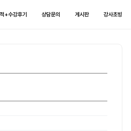
적+수강후기
상담문의
게시판
강사초빙