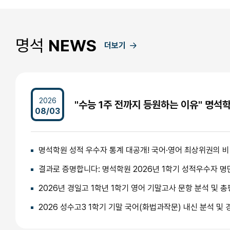
명석
NEWS
더보기
2026
08/03
명석학원 성적 우수자 통계 대공개! 국어·영어 최상위권의 
결과로 증명합니다: 명석학원 2026년 1학기 성적우수자 명
2026년 경일고 1학년 1학기 영어 기말고사 문항 분석 및 총
2026 성수고3 1학기 기말 국어(화법과작문) 내신 분석 및 