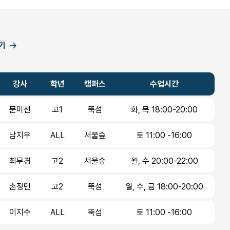
기
강사
학년
캠퍼스
수업시간
문미선
고1
뚝섬
화, 목 18:00-20:00
남지우
ALL
서울숲
토 11:00 -16:00
최무경
고2
서울숲
월, 수 20:00-22:00
손정민
고2
뚝섬
월, 수, 금 18:00-20:00
이지수
ALL
뚝섬
토 11:00 -16:00