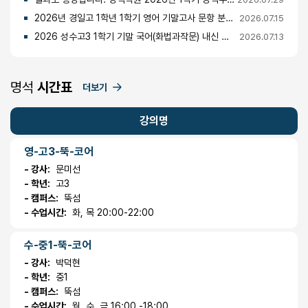
2026년 경일고 1학년 1학기 영어 기말고사 문항 분석 및 총평
2026.07.15
2026 성수고3 1학기 기말 국어(화법과작문) 내신 분석 및 경향
2026.07.13
명석
시간표
더보기
강의명
영-고3-뚝-코어
- 강사:
문미선
- 학년:
고3
- 캠퍼스:
뚝섬
- 수업시간:
화, 목 20:00-22:00
수-중1-뚝-코어
- 강사:
박덕현
- 학년:
중1
- 캠퍼스:
뚝섬
- 수업시간:
월, 수, 금 16:00 -18:00