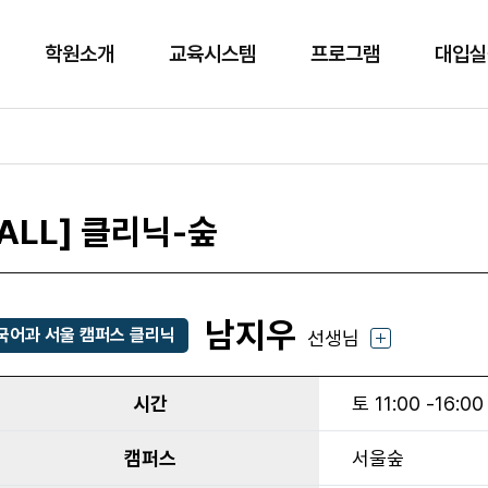
학원소개
교육시스템
프로그램
대입실
[ALL] 클리닉-숲
남지우
국어과 서울 캠퍼스 클리닉
선생님
시간
토 11:00 -16:00
캠퍼스
서울숲