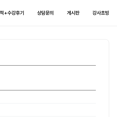
적+수강후기
상담문의
게시판
강사초빙