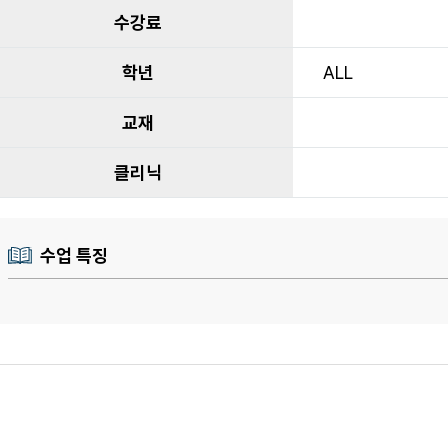
수강료
학년
ALL
교재
클리닉
수업 특징