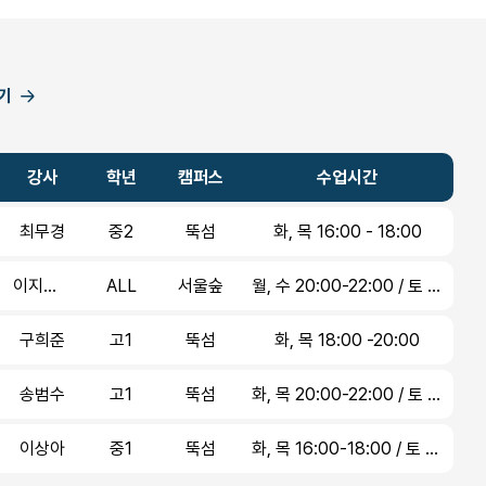
기
강사
학년
캠퍼스
수업시간
최무경
중2
뚝섬
화, 목 16:00 - 18:00
이지오/이지오
ALL
서울숲
월, 수 20:00-22:00 / 토 16:00-18:00
구희준
고1
뚝섬
화, 목 18:00 -20:00
송범수
고1
뚝섬
화, 목 20:00-22:00 / 토 11:00-13:00
이상아
중1
뚝섬
화, 목 16:00-18:00 / 토 11:00-13:00