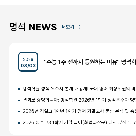
명석
NEWS
더보기
2026
08/03
명석학원 성적 우수자 통계 대공개! 국어·영어 최상위권의 
결과로 증명합니다: 명석학원 2026년 1학기 성적우수자 명
2026년 경일고 1학년 1학기 영어 기말고사 문항 분석 및 총
2026 성수고3 1학기 기말 국어(화법과작문) 내신 분석 및 