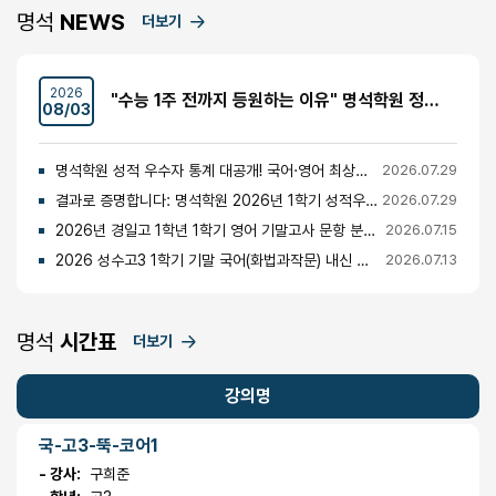
명석
NEWS
더보기
2026
"수능 1주 전까지 등원하는 이유" 명석학원 정시반 개강 안내 (성수고·경일고·무학여고·대광고 등)
08/03
명석학원 성적 우수자 통계 대공개! 국어·영어 최상위권의 비밀
2026.07.29
결과로 증명합니다: 명석학원 2026년 1학기 성적우수자 명단 공개
2026.07.29
2026년 경일고 1학년 1학기 영어 기말고사 문항 분석 및 총평
2026.07.15
2026 성수고3 1학기 기말 국어(화법과작문) 내신 분석 및 경향
2026.07.13
명석
시간표
더보기
강의명
국-고3-뚝-코어1
- 강사:
구희준