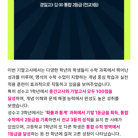
이번 기말고사에서는 다양한 학년의 학생들이 수학 과목에서 뛰어난
성과를 이루며, 명석의 수학 수업이 지향하는 개념 중심 학습과 실전
적용 훈련이 효과적으로 작동하고 있음을 보여주었습니다.
특히 성수고 1학년에서
중간고사와 기말고사 모두 100점을
달성
하며, 개념 이해와 문제 해결 능력에서 완성도 높은 성취를
보였습니다.
성수고 3학년에서는
‘확률과 통계’ 과목에서 기말 1등급을 획득, 통합
수학에서 2등급을 기록
하면서
전교 3등의 성적
을 유지 한 사례가
있었으며, 고등학교 1학년의 또 다른 학생은
통합 수학 영역에서
1등급을 달성
하는 등 전 학년에 걸쳐 고른 성장이 나타났습니다.