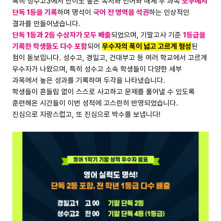
특히 성수고3에서 난이도 높은 독서와 언어와 매체 두 과목
모두에서
단독 1등을 기록
하며 명석이
국어 전 영역을 석권
하는 인상적인
결과를 만들어냈습니다.
단독 1등과 2등 수상자가 모두 배출
되었으며, 기말고사 기준
1등급을
기록한 학생들도 다수 포함
되어
우수자의 폭이 넓고 고르게 형성
된
점이 돋보입니다. 성수고, 경일고, 건대부고 등 여러 학교에서 고르게
우수자가 나왔으며, 특히 성수고 소속 학생들이 다양한 세부
과목에서 높은 성과를 기록하며 두각을 나타냈습니다.
학생들이 흔들림 없이 스스로 사고하고 문제를 풀어낼 수 있도록
훈련해온 시간들이 이번 성적에 고스란히 반영되었습니다.
진심으로 자랑스럽고, 또 진심으로 박수를 보냅니다!