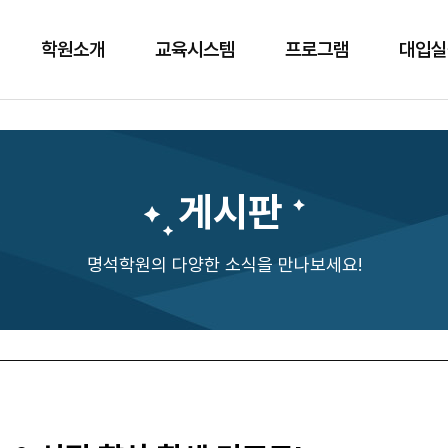
학원소개
교육시스템
프로그램
대입실
게시판
명석학원의 다양한 소식을 만나보세요!