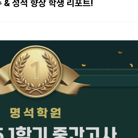
 & 성적 향상 학생 리포트!