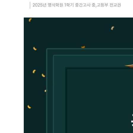
2025년 명석학원 1학기 중간고사 중,고등부 전교권