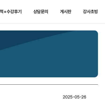
적+수강후기
상담문의
게시판
강사초빙
2025-05-26