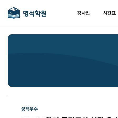
강사진
시간표
성적우수