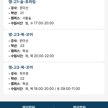
영-고1-숲-프라임
- 강사:
문미선
- 학년:
고1
- 캠퍼스:
서울숲
- 수업시간:
월, 수 17:00-20:00
영-고3-뚝-코어
- 강사:
문미선
- 학년:
고3
- 캠퍼스:
뚝섬
- 수업시간:
화, 목 20:00-22:00
영-고2-뚝-코어
- 강사:
최무경
- 학년:
고2
- 캠퍼스:
뚝섬
- 수업시간:
화, 목 18:00-20:00 / 토 09:00-11:00
명석학원
명석학원