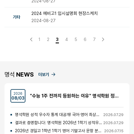
2024-08-27
2024 예비고1 입시설명회 현장스케치
기타
2024-08-27
1
2
3
4
5
6
7
명석
NEWS
더보기
2026
"수능 1주 전까지 등원하는 이유" 명석학원 정시반 개강 안내 (성수고·경일고·무학여고·대광고 등)
08/03
명석학원 성적 우수자 통계 대공개! 국어·영어 최상위권의 비밀
2026.07.29
결과로 증명합니다: 명석학원 2026년 1학기 성적우수자 명단 공개
2026.07.29
2026년 경일고 1학년 1학기 영어 기말고사 문항 분석 및 총평
2026.07.15