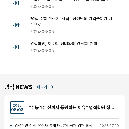
기타
2024-06-05
'명석 수학 챌린지' 시작...선생님의 완벽풀이가 내
폰으로
기타
2024-06-05
명석학원, 제 2회 '선배와의 간담회' 개최
기타
2024-06-05
명석
NEWS
더보기
2026
"수능 1주 전까지 등원하는 이유" 명석학원 정시반 개강 안내 (성수고·경일고·무학여고·대광고 등)
08/03
명석학원 성적 우수자 통계 대공개! 국어·영어 최상위권의 비밀
2026.07.29