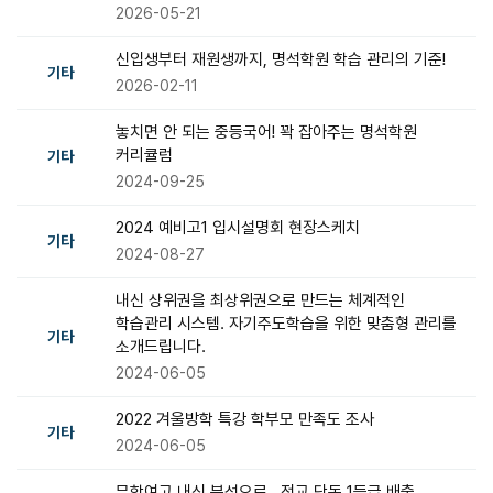
2026-05-21
신입생부터 재원생까지, 명석학원 학습 관리의 기준!
기타
2026-02-11
놓치면 안 되는 중등국어! 꽉 잡아주는 명석학원
커리큘럼
기타
2024-09-25
2024 예비고1 입시설명회 현장스케치
기타
2024-08-27
내신 상위권을 최상위권으로 만드는 체계적인
학습관리 시스템. 자기주도학습을 위한 맞춤형 관리를
기타
소개드립니다.
2024-06-05
2022 겨울방학 특강 학부모 만족도 조사
기타
2024-06-05
무학여고 내신 분석으로.. 전교 단독 1등급 배출