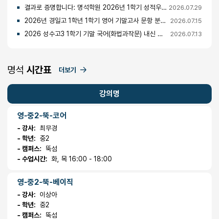
결과로 증명합니다: 명석학원 2026년 1학기 성적우수자 명단 공개
2026.07.29
2026년 경일고 1학년 1학기 영어 기말고사 문항 분석 및 총평
2026.07.15
2026 성수고3 1학기 기말 국어(화법과작문) 내신 분석 및 경향
2026.07.13
명석
시간표
더보기
강의명
영-중2-뚝-코어
- 강사:
최무경
- 학년:
중2
- 캠퍼스:
뚝섬
- 수업시간:
화, 목 16:00 - 18:00
영-중2-뚝-베이직
- 강사:
이상아
- 학년:
중2
- 캠퍼스:
뚝섬