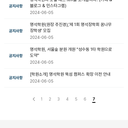
블로그 & 인스타그램)
공지사항
2024-06-05
명석학원(원장 주진경),'제 1회 명석장학회 꿈나무
장학생’ 모집
공지사항
2024-06-05
명석학원, 서울숲 분원 개원 "성수동 1타 학원으로
도약"
공지사항
2024-06-05
[학원소개] 명석학원 뚝섬 캠퍼스 확장 이전 안내
공지사항
2024-06-05
1
2
3
4
5
6
7