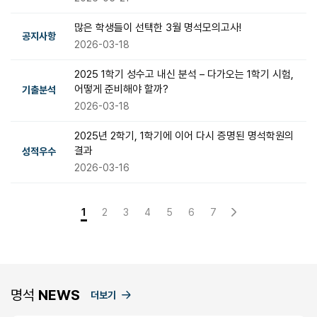
많은 학생들이 선택한 3월 명석모의고사!
공지사항
2026-03-18
2025 1학기 성수고 내신 분석 – 다가오는 1학기 시험,
어떻게 준비해야 할까?
기출분석
2026-03-18
2025년 2학기, 1학기에 이어 다시 증명된 명석학원의
결과
성적우수
2026-03-16
1
2
3
4
5
6
7
명석
NEWS
더보기