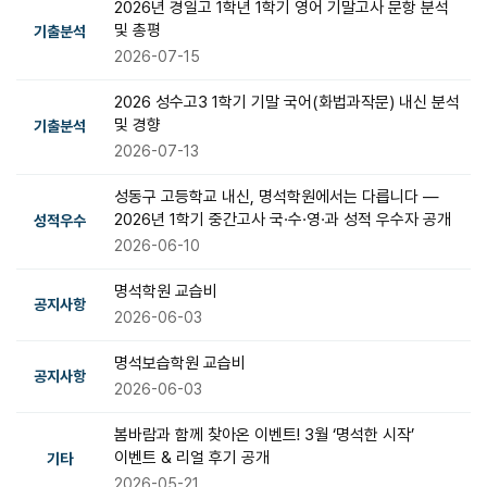
2026년 경일고 1학년 1학기 영어 기말고사 문항 분석
및 총평
기출분석
2026-07-15
2026 성수고3 1학기 기말 국어(화법과작문) 내신 분석
및 경향
기출분석
2026-07-13
성동구 고등학교 내신, 명석학원에서는 다릅니다 —
2026년 1학기 중간고사 국·수·영·과 성적 우수자 공개
성적우수
2026-06-10
명석학원 교습비
공지사항
2026-06-03
명석보습학원 교습비
공지사항
2026-06-03
봄바람과 함께 찾아온 이벤트! 3월 ‘명석한 시작’
이벤트 & 리얼 후기 공개
기타
2026-05-21