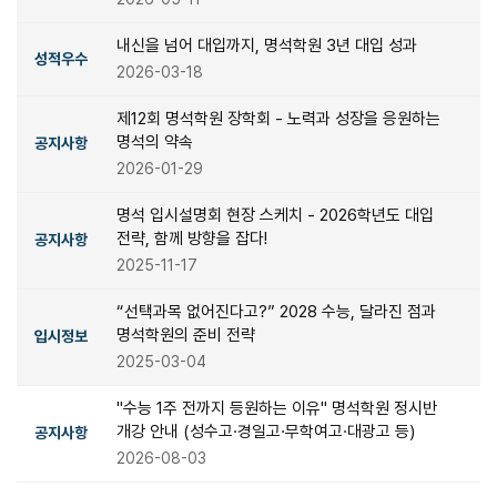
내신을 넘어 대입까지, 명석학원 3년 대입 성과
성적우수
2026-03-18
제12회 명석학원 장학회 - 노력과 성장을 응원하는
명석의 약속
공지사항
2026-01-29
명석 입시설명회 현장 스케치 - 2026학년도 대입
전략, 함께 방향을 잡다!
공지사항
2025-11-17
“선택과목 없어진다고?” 2028 수능, 달라진 점과
명석학원의 준비 전략
입시정보
2025-03-04
"수능 1주 전까지 등원하는 이유" 명석학원 정시반
개강 안내 (성수고·경일고·무학여고·대광고 등)
공지사항
2026-08-03