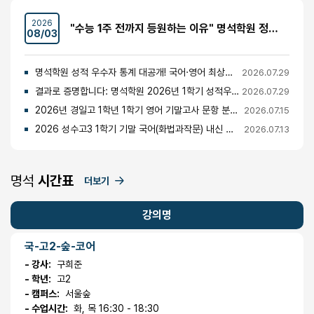
2026
"수능 1주 전까지 등원하는 이유" 명석학원 정시반 개강 안내 (성수고·경일고·무학여고·대광고 등)
08/03
명석학원 성적 우수자 통계 대공개! 국어·영어 최상위권의 비밀
2026.07.29
결과로 증명합니다: 명석학원 2026년 1학기 성적우수자 명단 공개
2026.07.29
2026년 경일고 1학년 1학기 영어 기말고사 문항 분석 및 총평
2026.07.15
2026 성수고3 1학기 기말 국어(화법과작문) 내신 분석 및 경향
2026.07.13
명석
시간표
더보기
강의명
국-고2-숲-코어
- 강사:
구희준
- 학년:
고2
- 캠퍼스:
서울숲
- 수업시간:
화, 목 16:30 - 18:30