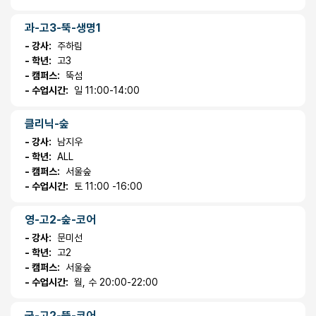
과-고3-뚝-생명1
- 강사:
주하림
- 학년:
고3
- 캠퍼스:
뚝섬
- 수업시간:
일 11:00-14:00
클리닉-숲
- 강사:
남지우
- 학년:
ALL
- 캠퍼스:
서울숲
- 수업시간:
토 11:00 -16:00
영-고2-숲-코어
- 강사:
문미선
- 학년:
고2
- 캠퍼스:
서울숲
- 수업시간:
월, 수 20:00-22:00
국-고2-뚝-코어