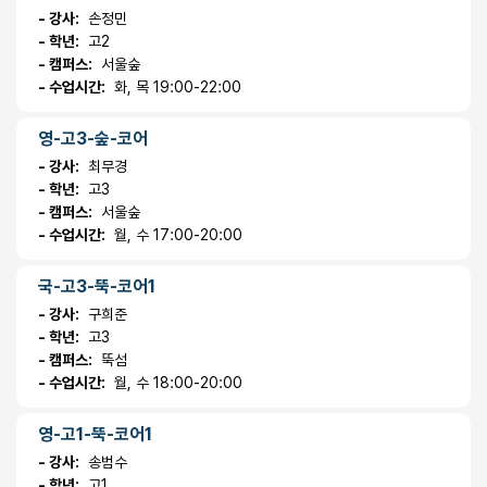
- 강사:
손정민
- 학년:
고2
- 캠퍼스:
서울숲
- 수업시간:
화, 목 19:00-22:00
영-고3-숲-코어
- 강사:
최무경
- 학년:
고3
- 캠퍼스:
서울숲
- 수업시간:
월, 수 17:00-20:00
국-고3-뚝-코어1
- 강사:
구희준
- 학년:
고3
- 캠퍼스:
뚝섬
- 수업시간:
월, 수 18:00-20:00
영-고1-뚝-코어1
- 강사:
송범수
- 학년:
고1