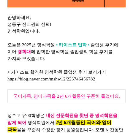
안녕하세요,
성동구 전교권의 선택!
명석학원입니다.
오늘은 2025년 명석학원
• 카이스트 입학 •
졸업생 후기에
이어
경희대
에 입학한 명석학원 졸업생의 학원 후기를
가져와 보았습니다.
> 카이스트 합격한 명석학원 졸업생 후기 보러가기
https://blog.naver.com/mshw12/223746456782
국어과목, 영어과목을 2년 6개월동안 꾸준히 들었어요.
성수고 유00학생은
내신 전문학원을 찾던 중 명석학원을
2년 6개월동안 국어와 영어
알게 되어
명석학원에서
과목
을을 꾸준히 수강한 장기 등원생입니다. 오랜 시간동안