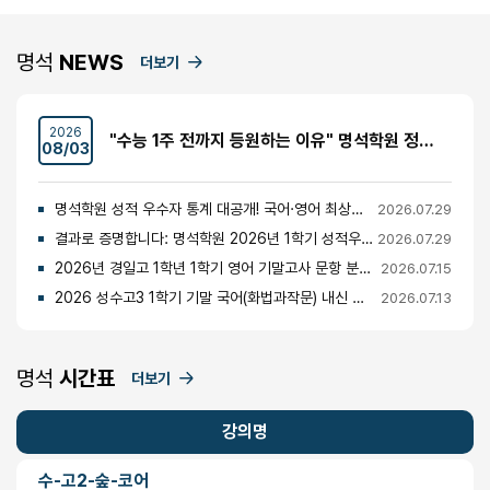
명석
NEWS
더보기
2026
"수능 1주 전까지 등원하는 이유" 명석학원 정시반 개강 안내 (성수고·경일고·무학여고·대광고 등)
08/03
명석학원 성적 우수자 통계 대공개! 국어·영어 최상위권의 비밀
2026.07.29
결과로 증명합니다: 명석학원 2026년 1학기 성적우수자 명단 공개
2026.07.29
2026년 경일고 1학년 1학기 영어 기말고사 문항 분석 및 총평
2026.07.15
2026 성수고3 1학기 기말 국어(화법과작문) 내신 분석 및 경향
2026.07.13
명석
시간표
더보기
강의명
수-고2-숲-코어