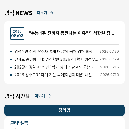
명석
NEWS
더보기
2026
"수능 1주 전까지 등원하는 이유" 명석학원 정시반 개강 안내 (성수고·경일고·무학여고·대광고 등)
08/03
명석학원 성적 우수자 통계 대공개! 국어·영어 최상위권의 비밀
2026.07.29
결과로 증명합니다: 명석학원 2026년 1학기 성적우수자 명단 공개
2026.07.29
2026년 경일고 1학년 1학기 영어 기말고사 문항 분석 및 총평
2026.07.15
2026 성수고3 1학기 기말 국어(화법과작문) 내신 분석 및 경향
2026.07.13
명석
시간표
더보기
강의명
클리닉-뚝