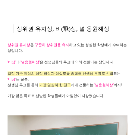
상위권 유지상,
비(飛)상, 널 응원해상
상위권 유지상
은
꾸준히 상위권을 유지
하고 있는 성실한 학생에게 수여하는
상입니다.
'비상'
과
'널응원해상'
은 선생님들의 투표에 의해 선발되는 상입니다.
일정 기준 이상의 성적 향상과 성실도를 종합해 선생님 투표로 선발
되는
'비상'
은 물론,
선생님 투표를 통해
가장 열심히 한 친구
에게 선물하는
'널응원해상'
까지!
가장 많은 득표로 선발된 학생들에게 아낌없이 시상했습니다.