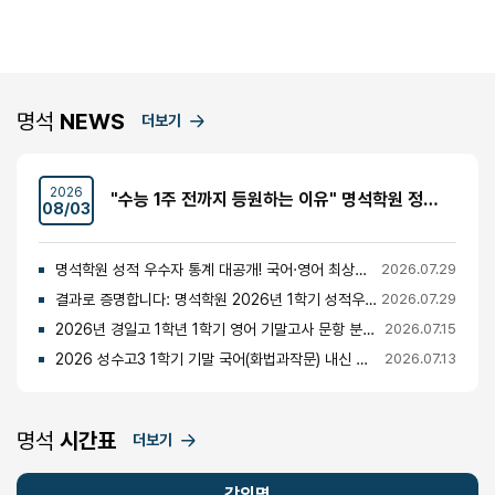
명석
NEWS
더보기
2026
"수능 1주 전까지 등원하는 이유" 명석학원 정시반 개강 안내 (성수고·경일고·무학여고·대광고 등)
08/03
명석학원 성적 우수자 통계 대공개! 국어·영어 최상위권의 비밀
2026.07.29
결과로 증명합니다: 명석학원 2026년 1학기 성적우수자 명단 공개
2026.07.29
2026년 경일고 1학년 1학기 영어 기말고사 문항 분석 및 총평
2026.07.15
2026 성수고3 1학기 기말 국어(화법과작문) 내신 분석 및 경향
2026.07.13
명석
시간표
더보기
강의명