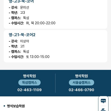
영-고3-뚝-코어
- 강사:
문미선
- 학년:
고3
- 캠퍼스:
뚝섬
- 수업시간:
화, 목 20:00-22:00
영-고1-뚝-코어2
- 강사:
이상아
- 학년:
고1
- 캠퍼스:
뚝섬
- 수업시간:
토 13:00-15:00
명석학원
명석학원
뚝섬캠퍼스
서울숲캠퍼스
02-463-1109
02-466-0790
명석보습학원