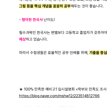
그림 등을 핵심 개념을 꼼꼼히 공부
해두는 것이 좋습니다.
-
평이한 한국사
난이도!
필수과목인 한국사는 변별보다 고등학교 졸업자가 갖추어야할
예상
하고 있습니다.
따라서 수험생들은 효율적인 공부 안배를 위해,
기출을 중심
100% 만족한 예비고1 입시설명회 <학부모 만족도 조사
★
https://blog.naver.com/mshw12/223514812766