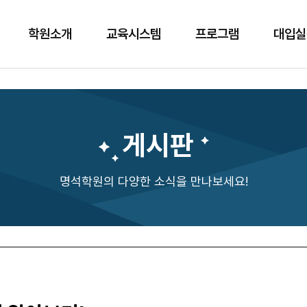
학원소개
교육시스템
프로그램
대입실
게시판
명석학원의 다양한 소식을 만나보세요!