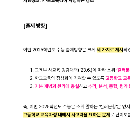
시험장소: 시·도교육감이 지정하는 장소
[출제 방향]
이번 2025학년도 수능 출제방향은 크게
세 가지로 제시
되
교육부 사교육 경감대책(‘23.6.)에 따라 소위
’킬러문
학교교육의 정상화에 기여할 수 있도록
고등학교 교
기본 개념과 원리에 충실
하고
추리, 분석, 종합, 평
즉, 이번 2025학년도 수능은 소위 말하는 '킬러문항'은 없지
고등학교 교육과정 내에서 사고력을 요하는 문제
로 난이도