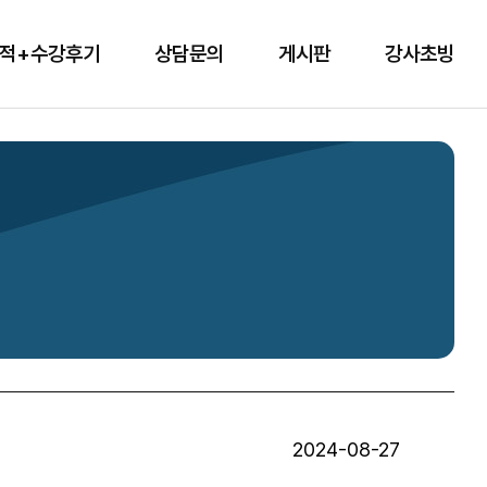
적+수강후기
상담문의
게시판
강사초빙
2024-08-27