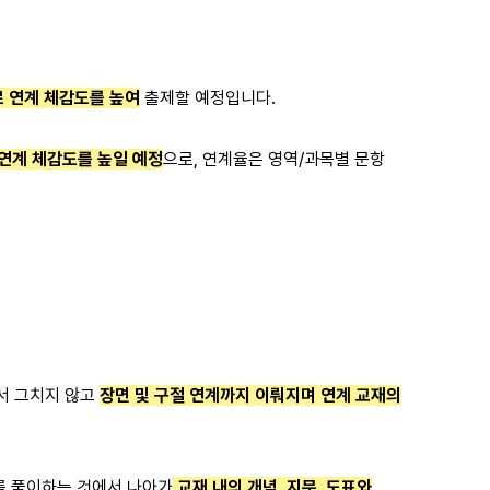
 연계 체감도를 높여
출제할 예정입니다.
 연계 체감도를 높일 예정
으로, 연계율은 영역/과목별 문항
에서 그치지 않고
장면 및 구절 연계까지 이뤄지며 연계 교재의
를 풀이하는 것에서 나아가
교재 내의 개념, 지문, 도표와