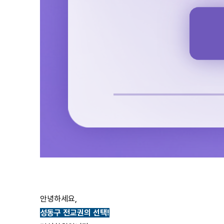
안녕하세요,
성동구 전교권의 선택!