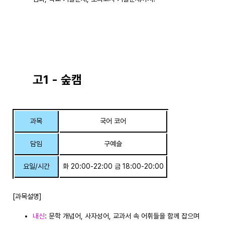
고1 - 숲캠
과목
국어 코어
담임
구예슬
요일/시간
화 20:00-22:00 금 18:00-20:00
[과목설명]
내신
: 문학 개념어, 사자성어, 교과서 속 어휘들을 함께 잡으며