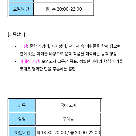
요일/시간
월, 수 20:00-22:00
[과목설명]
내신
: 문학 개념어, 사자성어, 교과서 속 어휘들을 함께 잡으며
깊이 있는 이해를 바탕으로 문학 작품을 해석하는 능력 향상.
비내신 기간
: 모의고사 고득점 목표. 정확한 이해와 핵심 파악을
토대로 명확한 답을 추론하는 훈련
과목
국어 코어
담임
구예슬
요일/시간
화 18:30-20:00 / 금 20:00-22:00