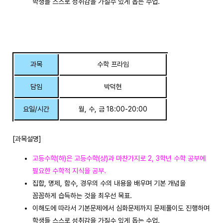
학생들 스스로 성취감을 가질수 있게 돕는 수업.
과목
수학 프라임
담임
박덕현
요일/시간
월, 수, 금 18:00-20:00
[과목설명]
고등수학(하)은 고등수학(상)과 마찬가지로 2, 3학년 수학 공부에
필요한 수학적 지식을 공부.
집합, 명제, 함수, 경우의 수의 내용을 배우며 기본 개념을
꼼꼼하게 습득하는 것을 최우선 목표.
이해도에 따라서 기본문제에서 심화문제까지 문제풀이도 진행하며
학생들 스스로 성취감을 가질수 있게 돕는 수업.