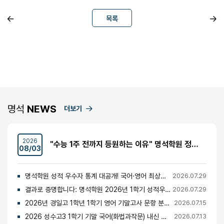
목록
명석
NEWS
더보기
2026
"수능 1주 전까지 등원하는 이유" 명석학원 정시반 개강 안내 (성수고·경일고·무학여고·대광고 등)
08/03
명석학원 성적 우수자 통계 대공개! 국어·영어 최상위권의 비밀
2026.07.29
결과로 증명합니다: 명석학원 2026년 1학기 성적우수자 명단 공개
2026.07.29
2026년 경일고 1학년 1학기 영어 기말고사 문항 분석 및 총평
2026.07.15
2026 성수고3 1학기 기말 국어(화법과작문) 내신 분석 및 경향
2026.07.13