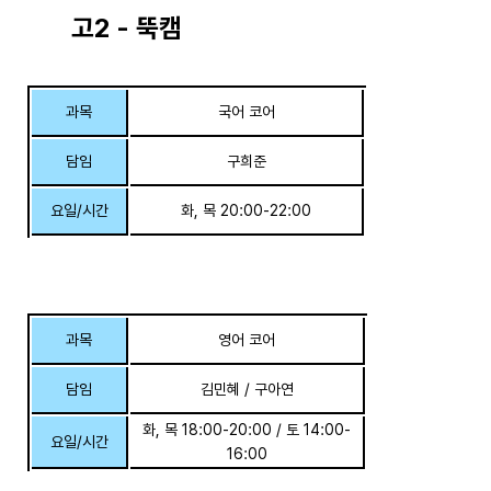
고2 - 뚝캠
과목
국어 코어
담임
구희준
요일/시간
화, 목 20:00-22:00
과목
영어 코어
담임
김민혜 / 구아연
화, 목 18:00-20:00 / 토 14:00-
요일/시간
16:00