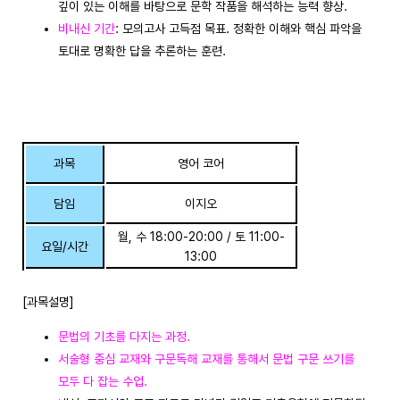
깊이 있는 이해를 바탕으로 문학 작품을 해석하는 능력 향상.
비내신 기간
: 모의고사 고득점 목표. 정확한 이해와 핵심 파악을
토대로 명확한 답을 추론하는 훈련.
과목
영어 코어
담임
이지오
월, 수 18:00-20:00 / 토 11:00-
요일/시간
13:00
[과목설명]
문법의 기초를 다지는 과정.
서술형 중심 교재와 구문독해 교재를 통해서 문법 구문 쓰기를
모두 다 잡는 수업.