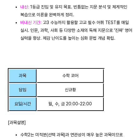
내신:
1등급 진입 및 유지 목표. 빈틈없는 지문 분석 및 체계적인
복습으로 이론을 완벽하게 정리.
비내신 기간:
고3 수능까지 활용할 고교 필수 어휘 TEST를 매일
실시. 인문, 과학, 사회 등 다양한 소재의 독해 지문으로 '진짜' 영어
실력을 향상. 체감 난이도를 높이는 심화 문법 개념 확립.
과목
수학 코어
담임
신규황
요일/시간
월, 수, 금 20:00-22:00
[과목설명]
수학2는 미적분(선택 과목)과 연관성이 매우 높은 과목이므로