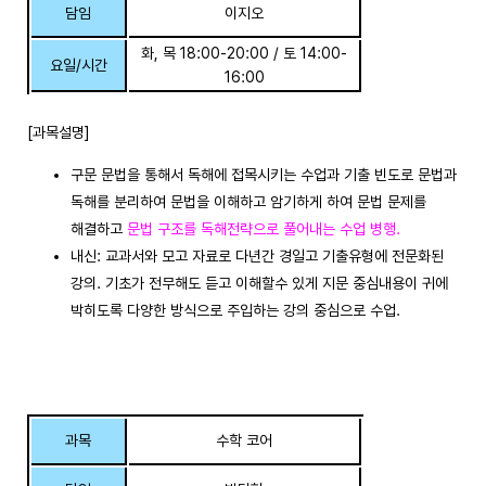
담임
이지오
화, 목 18:00-20:00 / 토 14:00-
요일/시간
16:00
[과목설명]
구문 문법을 통해서 독해에 접목시키는 수업과 기출 빈도로 문법과
독해를 분리하여 문법을 이해하고 암기하게 하여 문법 문제를
해결하고
문법 구조를 독해전략으로 풀어내는 수업 병행.
내신: 교과서와 모고 자료로 다년간 경일고 기출유형에 전문화된
강의. 기초가 전무해도 듣고 이해할수 있게 지문 중심내용이 귀에
박히도록 다양한 방식으로 주입하는 강의 중심으로 수업.
과목
수학 코어