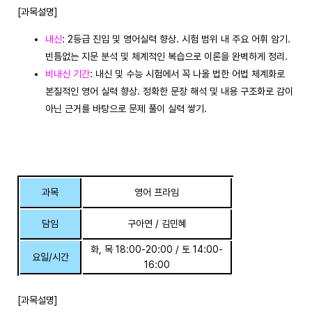
[과목설명]
내신
: 2등급 진입 및 영어실력 향상. 시험 범위 내 주요 어휘 암기.
빈틈없는 지문 분석 및 체계적인 복습으로 이론을 완벽하게 정리.
비내신 기간
: 내신 및 수능 시험에서 꼭 나올 법한 어법 체계화로
본질적인 영어 실력 향상. 정확한 문장 해석 및 내용 구조화로 감이
아닌 근거를 바탕으로 문제 풀이 실력 쌓기.
과목
영어 프라임
담임
구아연 / 김민혜
화, 목 18:00-20:00 / 토 14:00-
요일/시간
16:00
[과목설명]