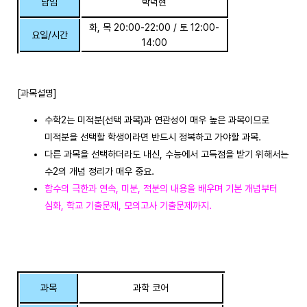
담임
박덕현
화, 목 20:00-22:00 / 토 12:00-
요일/시간
14:00
[과목설명]
수학2는 미적분(선택 과목)과 연관성이 매우 높은 과목이므로
미적분을 선택할 학생이라면 반드시 정복하고 가야할 과목.
다른 과목을 선택하더라도 내신, 수능에서 고득점을 받기 위해서는
수2의 개념 정리가 매우 중요.
함수의 극한과 연속, 미분, 적분의 내용을 배우며 기본 개념부터
심화, 학교 기출문제, 모의고사 기출문제까지.
과목
과학 코어