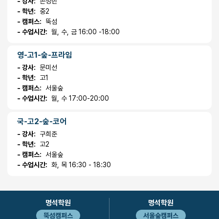
- 강사:
손정민
- 학년:
중2
- 캠퍼스:
뚝섬
- 수업시간:
월, 수, 금 16:00 -18:00
영-고1-숲-프라임
- 강사:
문미선
- 학년:
고1
- 캠퍼스:
서울숲
- 수업시간:
월, 수 17:00-20:00
국-고2-숲-코어
- 강사:
구희준
- 학년:
고2
- 캠퍼스:
서울숲
- 수업시간:
화, 목 16:30 - 18:30
명석학원
명석학원
뚝섬캠퍼스
서울숲캠퍼스