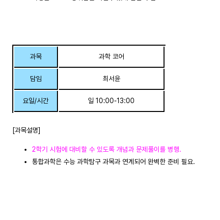
과목
과학 코어
담임
최서윤
요일/시간
일 10:00-13:00
[과목설명]
2학기 시험에 대비할 수 있도록 개념과 문제풀이를 병행.
통합과학은 수능 과학탐구 과목과 연계되어 완벽한 준비 필요.