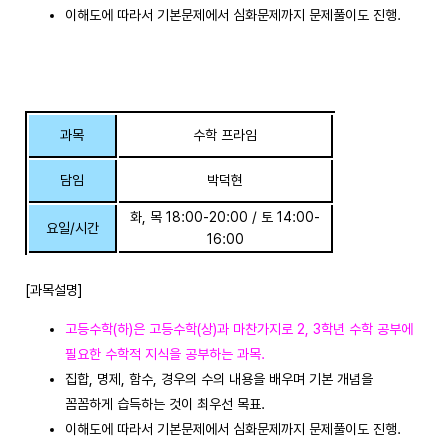
이해도에 따라서 기본문제에서 심화문제까지 문제풀이도 진행.
과목
수학 프라임
담임
박덕현
화, 목 18:00-20:00 / 토 14:00-
요일/시간
16:00
[과목설명]
고등수학(하)은 고등수학(상)과 마찬가지로 2, 3학년 수학 공부에
필요한 수학적 지식을 공부하는 과목.
집합, 명제, 함수, 경우의 수의 내용을 배우며 기본 개념을
꼼꼼하게 습득하는 것이 최우선 목표.
이해도에 따라서 기본문제에서 심화문제까지 문제풀이도 진행.