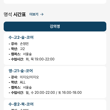
명석
시간표
더보기
강의명
수-고2-숲-코어
- 강사:
손정민
- 학년:
고2
- 캠퍼스:
서울숲
- 수업시간:
화, 목 19:00-22:00
영-고1-숲-코어
- 강사:
이지오/이지오
- 학년:
ALL
- 캠퍼스:
서울숲
- 수업시간:
월, 수 20:00-22:00 / 토 16:00-18:00
수-중2-뚝-코어