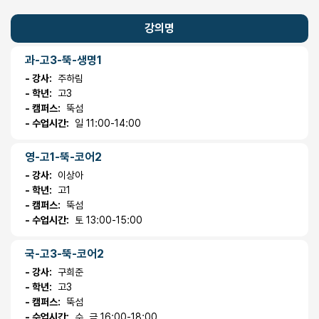
강의명
과-고3-뚝-생명1
- 강사:
주하림
- 학년:
고3
- 캠퍼스:
뚝섬
- 수업시간:
일 11:00-14:00
영-고1-뚝-코어2
- 강사:
이상아
- 학년:
고1
- 캠퍼스:
뚝섬
- 수업시간:
토 13:00-15:00
국-고3-뚝-코어2
- 강사:
구희준
- 학년:
고3
- 캠퍼스:
뚝섬
- 수업시간:
수, 금 16:00-18:00