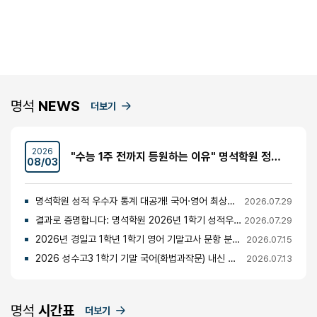
명석
NEWS
더보기
2026
"수능 1주 전까지 등원하는 이유" 명석학원 정시반 개강 안내 (성수고·경일고·무학여고·대광고 등)
08/03
명석학원 성적 우수자 통계 대공개! 국어·영어 최상위권의 비밀
2026.07.29
결과로 증명합니다: 명석학원 2026년 1학기 성적우수자 명단 공개
2026.07.29
2026년 경일고 1학년 1학기 영어 기말고사 문항 분석 및 총평
2026.07.15
2026 성수고3 1학기 기말 국어(화법과작문) 내신 분석 및 경향
2026.07.13
명석
시간표
더보기