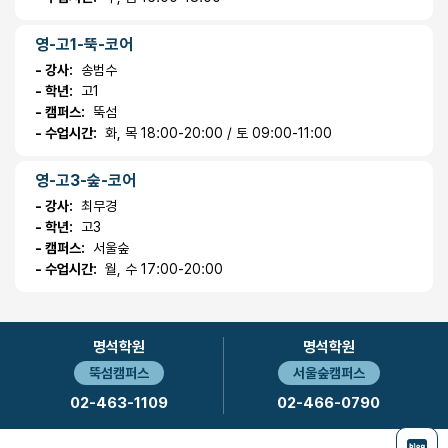
영-고1-뚝-코어
- 강사:
송범수
- 학년:
고1
- 캠퍼스:
뚝섬
- 수업시간:
화, 목 18:00-20:00 / 토 09:00-11:00
영-고3-숲-코어
- 강사:
최무경
- 학년:
고3
- 캠퍼스:
서울숲
- 수업시간:
월, 수 17:00-20:00
명석학원
명석학원
뚝섬캠퍼스
서울숲캠퍼스
02-463-1109
02-466-0790