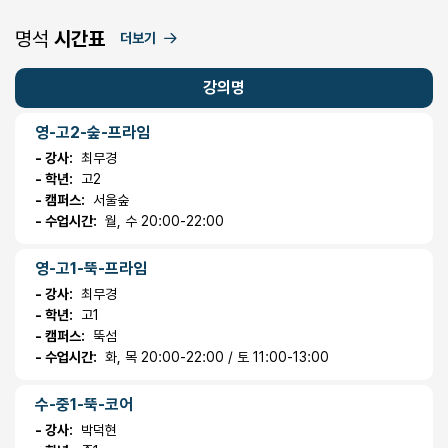
명석
시간표
더보기
강의명
영-고2-숲-프라임
- 강사:
최무경
- 학년:
고2
- 캠퍼스:
서울숲
- 수업시간:
월, 수 20:00-22:00
영-고1-뚝-프라임
- 강사:
최무경
- 학년:
고1
- 캠퍼스:
뚝섬
- 수업시간:
화, 목 20:00-22:00 / 토 11:00-13:00
수-중1-뚝-코어
- 강사:
박덕현