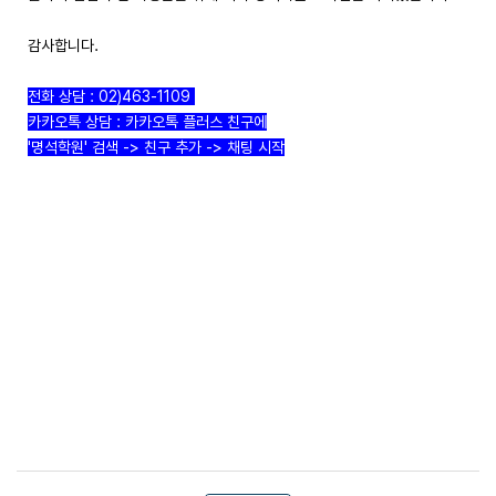
감사합니다.
전화 상담 : 02)463-1109
카카오톡 상담 : 카카오톡 플러스 친구에
'명석학원' 검색 -> 친구 추가 -> 채팅 시작