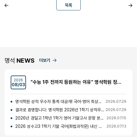
목록
명석
NEWS
더보기
2026
"수능 1주 전까지 등원하는 이유" 명석학원 정시반 개강 안내 (성수고·경일고·무학여고·대광고 등)
08/03
명석학원 성적 우수자 통계 대공개! 국어·영어 최상위권의 비밀
2026.07.29
결과로 증명합니다: 명석학원 2026년 1학기 성적우수자 명단 공개
2026.07.29
2026년 경일고 1학년 1학기 영어 기말고사 문항 분석 및 총평
2026.07.15
2026 성수고3 1학기 기말 국어(화법과작문) 내신 분석 및 경향
2026.07.13