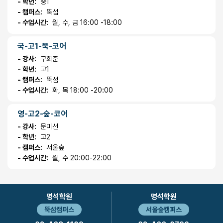
- 학년:
중1
- 캠퍼스:
뚝섬
- 수업시간:
월, 수, 금 16:00 -18:00
국-고1-뚝-코어
- 강사:
구희준
- 학년:
고1
- 캠퍼스:
뚝섬
- 수업시간:
화, 목 18:00 -20:00
영-고2-숲-코어
- 강사:
문미선
- 학년:
고2
- 캠퍼스:
서울숲
- 수업시간:
월, 수 20:00-22:00
명석학원
명석학원
뚝섬캠퍼스
서울숲캠퍼스