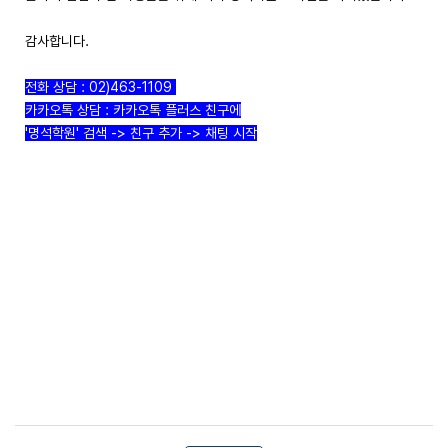
감사합니다.
전화 상담 : 02)463-1109
카카오톡 상담 : 카카오톡 플러스 친구에
'명석학원' 검색 -> 친구 추가 -> 채팅 시작