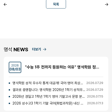
목록
명석
NEWS
더보기
2026
"수능 1주 전까지 등원하는 이유" 명석학원 정시반 개강 안내 (성수고·경일고·무학여고·대광고 등)
08/03
명석학원 성적 우수자 통계 대공개! 국어·영어 최상위권의 비밀
2026.07.29
결과로 증명합니다: 명석학원 2026년 1학기 성적우수자 명단 공개
2026.07.29
2026년 경일고 1학년 1학기 영어 기말고사 문항 분석 및 총평
2026.07.15
2026 성수고3 1학기 기말 국어(화법과작문) 내신 분석 및 경향
2026.07.13