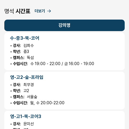
명석
시간표
더보기
강의명
수-중3-뚝-코어
- 강사:
김희수
- 학년:
중3
- 캠퍼스:
뚝섬
- 수업시간:
수 19:00 - 22:00 / 금 16:00 - 19:00
영-고2-숲-프라임
- 강사:
최무경
- 학년:
고2
- 캠퍼스:
서울숲
- 수업시간:
월, 수 20:00-22:00
영-고1-뚝-코어3
- 강사:
문미선