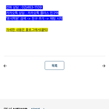
전화 상담 : 02)463-1109
카카오톡 상담 : 카카오톡 플러스 친구에
'명석학원' 검색 -> 친구 추가 -> 채팅 시작
자세한 내용은 블로그에서(클릭)
목록