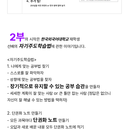
2부
의 시작은
한국외국어대학교
재학생
자기주도학습법
선배의
에 관한 이야기입니다.
<자기주도학습법>
1. 나에게 맞는 공부법 찾기
- 스스로를 잘 파악하자
- 성향에 맞는 공부법을 찾자
장기적으로 유지할 수 있는 공부 습관
-
을 만들자
- 세세한 계획이 잘 맞는 사람 or 큰 틀만 잡는 사람 (정답은 없으니
자신이 잘 해낼 수 있는 방법을 택하자)
2. 단권화 노트 만들기
단권화 노트
- 모든 과목마다
만들기
- 오답과 새로 배운 내용 모두 단권화 노트에 적기