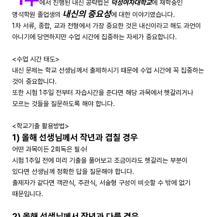
에서 진행된 내신 공략법은
덕성여자대학교
에 재학중인
내신의 중요성
명석학원 졸업생의
에 대한 이야기였습니다.
1차 서류, 종합, 교과 전형에서 가장 중요한 것은 내신이라고 해도 과언이
아니기에 당연하지만 수업 시간에 집중하는 자세가 중요합니다.
<수업 시간 태도>
내신 문제는 학교 선생님께서 출제하시기 때문에 수업 시간에 꼭 집중하는
것이 중요합니다.
또한 시험 1주일 전부터 자습시간을 준다면 해당 과목에서 헷갈리거나
모르는 것들을 질문하도록 해야 합니다.
<학교기출 활용방법>
1) 올해 선생님께서 작년과 겹칠 경우
어떤 과목이든 2회독은 필수!
시험 1주일 전에 미리 기출을 풀어보고 조금이라도 헷갈리는 부분이
있다면 선생님께 정확한 답을 질문해야 합니다.
출제자가 같다면 객관식, 주관식, 서술형 구성이 비슷할 수 밖에 없기
때문입니다.
2) 올해 선생님께서 작년과 다를 경우