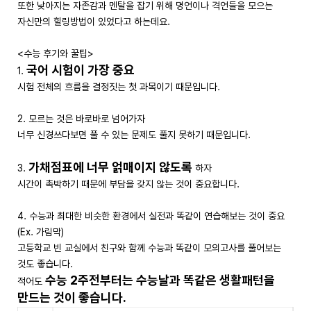
또한 낮아지는 자존감과 멘탈을 잡기 위해 명언이나 격언들을 모으는
자신만의 힐링방법이 있었다고 하는데요.
<수능 후기와 꿀팁>
국어 시험이 가장 중요
1.
시험 전체의 흐름을 결정짓는 첫 과목이기 때문입니다.
2. 모르는 것은 바로바로 넘어가자
너무 신경쓰다보면 풀 수 있는 문제도 풀지 못하기 때문입니다.
가채점표에 너무 얽매이지 않도록
3.
하자
시간이 촉박하기 때문에 부담을 갖지 않는 것이 중요합니다.
4. 수능과 최대한 비슷한 환경에서 실전과 똑같이 연습해보는 것이 중요
(Ex. 가림막)
고등학교 빈 교실에서 친구와 함께 수능과 똑같이 모의고사를 풀어보는
것도 좋습니다.
수능 2주전부터는 수능날과 똑같은 생활패턴을
적어도
만드는 것이 좋습니다.