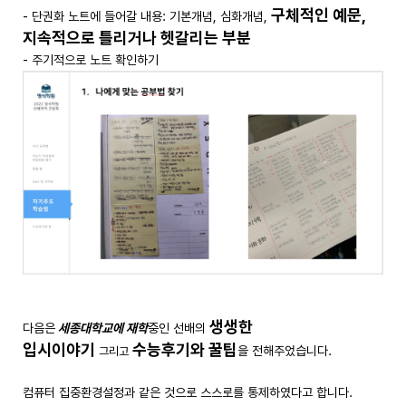
구체적인 예문,
- 단권화 노트에 들어갈 내용: 기본개념, 심화개념,
지속적으로 틀리거나 헷갈리는 부분
- 주기적으로 노트 확인하기
생생한
다음은
세종대학교에 재학
중인 선배의
입시이야기
수능후기와 꿀팁
을 전해주었습니다.
그리고
컴퓨터 집중환경설정과 같은 것으로 스스로를 통제하였다고 합니다.