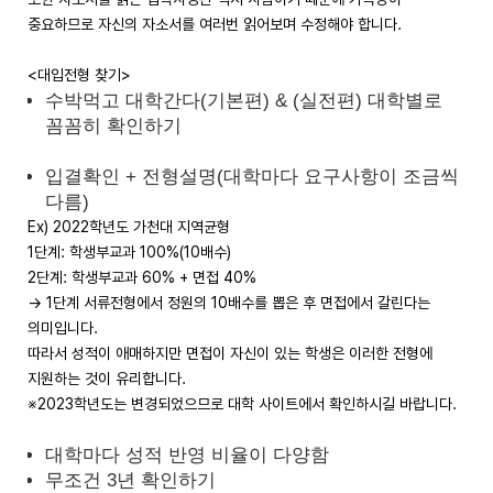
중요하므로 자신의 자소서를 여러번 읽어보며 수정해야 합니다.
<대입전형 찾기>
수박먹고 대학간다(기본편) & (실전편) 대학별로
꼼꼼히 확인하기
입결확인 + 전형설명(대학마다 요구사항이 조금씩
다름)
Ex) 2022학년도 가천대 지역균형
1단계: 학생부교과 100%(10배수)
2단계: 학생부교과 60% + 면접 40%
→ 1단계 서류전형에서 정원의 10배수를 뽑은 후 면접에서 갈린다는
의미입니다.
따라서 성적이 애매하지만 면접이 자신이 있는 학생은 이러한 전형에
지원하는 것이 유리합니다.
※2023학년도는 변경되었으므로 대학 사이트에서 확인하시길 바랍니다.
대학마다 성적 반영 비율이 다양함
무조건 3년 확인하기