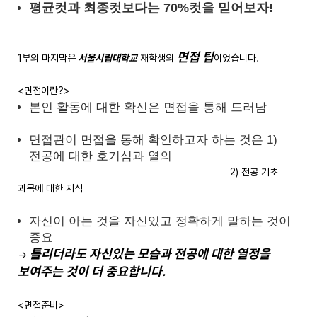
평균컷과 최종컷보다는 70%컷을 믿어보자!
면접 팁
1부의 마지막은
서울시립대학교
재학생의
이었습니다.
<면접이란?>
본인 활동에 대한 확신은 면접을 통해 드러남
면접관이 면접을 통해 확인하고자 하는 것은 1)
전공에 대한 호기심과 열의
2) 전공 기초
과목에 대한 지식
자신이 아는 것을 자신있고 정확하게 말하는 것이
중요
틀리더라도 자신있는 모습과 전공에 대한 열정을
→
보여주는 것이 더 중요합니다.
<면접준비>