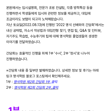
본원에서는 입시설명회, 전문가 초빙 컨설팅, 각종 방학특강 등을
진행하면서 학생들에게 입시와 관련한 정보를 제공하고, 대입에
조금이라도 보탬이 되고자 노력해왔습니다.
지난 토요일(2022.08.13)에 진행된 '2022 명석 선배와의 간담회'에서는
내신 공략법, 자소서 작성법과 대입전형 찾기, 면접 팁, Q&A 및 인터뷰,
자기주도 학습법, 수능후기와 팁에 대해 명석학원 졸업생들의 생생한
이야기를 전달하였습니다.
간담회는 효율적인 진행을 위해 1부 '수시', 2부 '정시'로 나누어
진행하였습니다.
※간담회 내용 중 일부만 발췌하였습니다. 상세한 정보 및 후기는 아래
링크 명석학원 블로그 포스팅에서 확인해주세요.
1부 :
명석학원 제2회 간담회 1부
_클릭
2부 :
명석학원 제2회 간담회 2부_클릭
1부