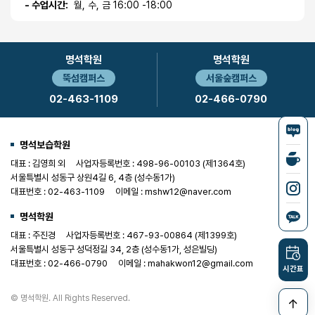
- 수업시간:
월, 수, 금 16:00 -18:00
명석학원
명석학원
뚝섬캠퍼스
서울숲캠퍼스
02-463-1109
02-466-0790
명석보습학원
대표 : 김영희 외
사업자등록번호 : 498-96-00103 (제1364호)
서울특별시 성동구 상원4길 6, 4층 (성수동1가)
대표번호 : 02-463-1109
이메일 : mshw12@naver.com
명석학원
대표 : 주진경
사업자등록번호 : 467-93-00864 (제1399호)
서울특별시 성동구 성덕정길 34, 2층 (성수동1가, 성은빌딩)
대표번호 : 02-466-0790
이메일 : mahakwon12@gmail.com
시간표
© 명석학원. All Rights Reserved.