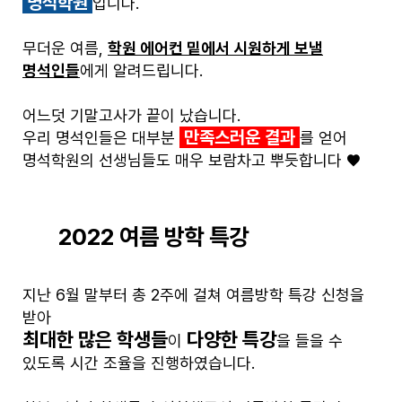
명석학원
입니다.
무더운 여름,
학원 에어컨 밑에서 시원하게 보낼
명석인들
에게 알려드립니다.
어느덧 기말고사가 끝이 났습니다.
만족스러운 결과
우리 명석인들은 대부분
를 얻어
명석학원의 선생님들도 매우 보람차고 뿌듯합니다 ♥
2022 여름 방학 특강
지난 6월 말부터 총 2주에 걸쳐 여름방학 특강 신청을
받아
최대한 많은 학생들
다양한 특강
이
을 들을 수
있도록 시간 조율을 진행하였습니다.