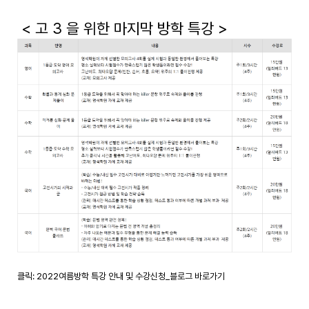
< 고 3 을 위한 마지막 방학 특강 >
클릭: 2022여름방학 특강 안내 및 수강신청_블로그 바로가기