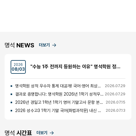
명석
NEWS
더보기
2026
"수능 1주 전까지 등원하는 이유" 명석학원 정시반 개강 안내 (성수고·경일고·무학여고·대광고 등)
08/03
명석학원 성적 우수자 통계 대공개! 국어·영어 최상위권의 비밀
2026.07.29
결과로 증명합니다: 명석학원 2026년 1학기 성적우수자 명단 공개
2026.07.29
2026년 경일고 1학년 1학기 영어 기말고사 문항 분석 및 총평
2026.07.15
2026 성수고3 1학기 기말 국어(화법과작문) 내신 분석 및 경향
2026.07.13
명석
시간표
더보기