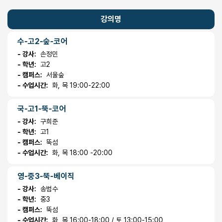
강의명
수-고2-숲-코어
- 강사:
손정민
- 학년:
고2
- 캠퍼스:
서울숲
- 수업시간:
화, 목 19:00-22:00
국-고1-뚝-코어
- 강사:
구희준
- 학년:
고1
- 캠퍼스:
뚝섬
- 수업시간:
화, 목 18:00 -20:00
영-중3-뚝-베이직
- 강사:
송범수
- 학년:
중3
- 캠퍼스:
뚝섬
- 수업시간:
화, 목 16:00-18:00 / 토 13:00-15:00