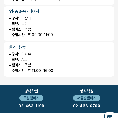
영-중2-뚝-베이직
- 강사:
이상아
- 학년:
중2
- 캠퍼스:
뚝섬
- 수업시간:
토 09:00-11:00
클리닉-뚝
- 강사:
이지수
- 학년:
ALL
- 캠퍼스:
뚝섬
- 수업시간:
토 11:00 -16:00
명석학원
명석학원
뚝섬캠퍼스
서울숲캠퍼스
02-463-1109
02-466-0790