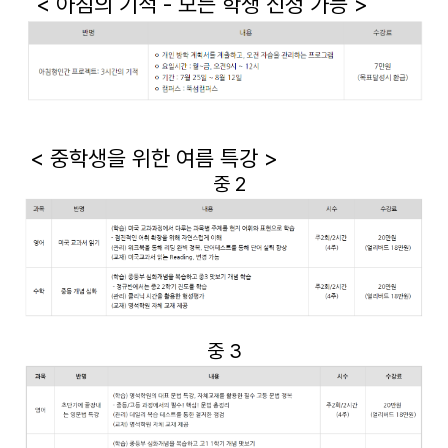
< 아침의 기적 - 모든 학생 신청 가능 >
< 중학생을 위한 여름 특강 >
중 2
중 3