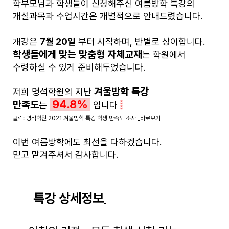
학부모님과 학생들이 신청해주신 여름방학 특강의
개설과목과 수업시간은 개별적으로 안내드렸습니다.
개강은
7월 20일
부터 시작하며, 반별로 상이합니다.
학생들에게 맞는 맞춤형 자체교재
는 학원에서
수령하실 수 있게 준비해두었습니다.
겨울방학 특강
저희 명석학원의 지난
94.8%
만족도
는
입니다
클릭: 명석학원 2021 겨울방학 특강 학생 만족도 조사 _바로보기
이번 여름방학에도 최선을 다하겠습니다.
믿고 맡겨주셔서 감사합니다.
특강 상세정보