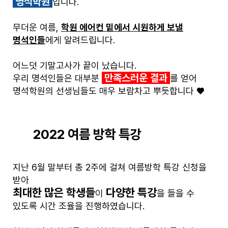
명석학원
입니다.
무더운 여름,
학원 에어컨 밑에서 시원하게 보낼
명석인들
에게 알려드립니다.
어느덧 기말고사가 끝이 났습니다.
만족스러운 결과
우리 명석인들은 대부분
를 얻어
명석학원의 선생님들도 매우 보람차고 뿌듯합니다 ♥
2022 여름 방학 특강
지난 6월 말부터 총 2주에 걸쳐 여름방학 특강 신청을
받아
최대한 많은 학생들
다양한 특강
이
을 들을 수
있도록 시간 조율을 진행하였습니다.