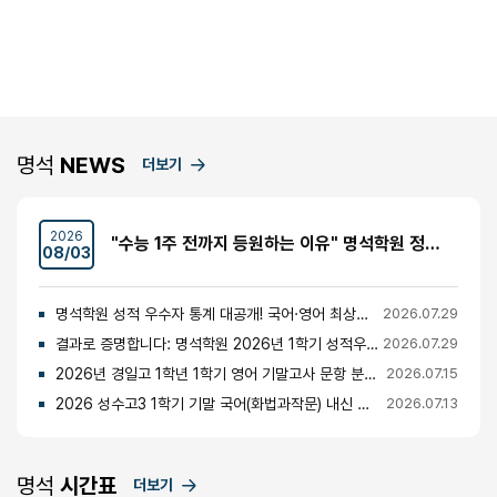
명석
NEWS
더보기
2026
"수능 1주 전까지 등원하는 이유" 명석학원 정시반 개강 안내 (성수고·경일고·무학여고·대광고 등)
08/03
명석학원 성적 우수자 통계 대공개! 국어·영어 최상위권의 비밀
2026.07.29
결과로 증명합니다: 명석학원 2026년 1학기 성적우수자 명단 공개
2026.07.29
2026년 경일고 1학년 1학기 영어 기말고사 문항 분석 및 총평
2026.07.15
2026 성수고3 1학기 기말 국어(화법과작문) 내신 분석 및 경향
2026.07.13
명석
시간표
더보기