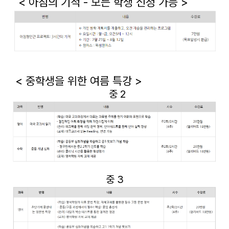
< 아침의 기적 - 모든 학생 신청 가능 >
< 중학생을 위한 여름 특강 >
중 2
중 3