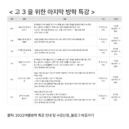
< 고 3 을 위한 마지막 방학 특강 >
클릭: 2022여름방학 특강 안내 및 수강신청_블로그 바로가기