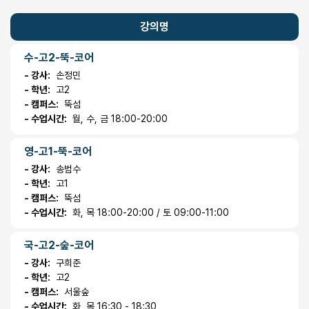
강의명
수-고2-뚝-코어
- 강사:
손정민
- 학년:
고2
- 캠퍼스:
뚝섬
- 수업시간:
월, 수, 금 18:00-20:00
영-고1-뚝-코어
- 강사:
송범수
- 학년:
고1
- 캠퍼스:
뚝섬
- 수업시간:
화, 목 18:00-20:00 / 토 09:00-11:00
국-고2-숲-코어
- 강사:
구희준
- 학년:
고2
- 캠퍼스:
서울숲
- 수업시간:
화, 목 16:30 - 18:30