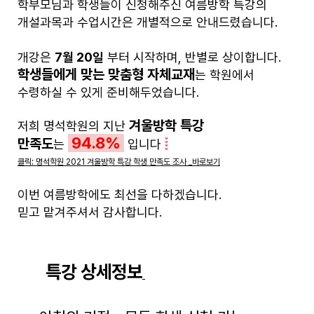
학부모님과 학생들이 신청해주신 여름방학 특강의
개설과목과 수업시간은 개별적으로 안내드렸습니다.
개강은
7월 20일
부터 시작하며, 반별로 상이합니다.
학생들에게 맞는 맞춤형 자체교재
는 학원에서
수령하실 수 있게 준비해두었습니다.
겨울방학 특강
저희 명석학원의 지난
94.8%
만족도
는
입니다
클릭: 명석학원 2021 겨울방학 특강 학생 만족도 조사 _바로보기
이번 여름방학에도 최선을 다하겠습니다.
믿고 맡겨주셔서 감사합니다.
특강 상세정보