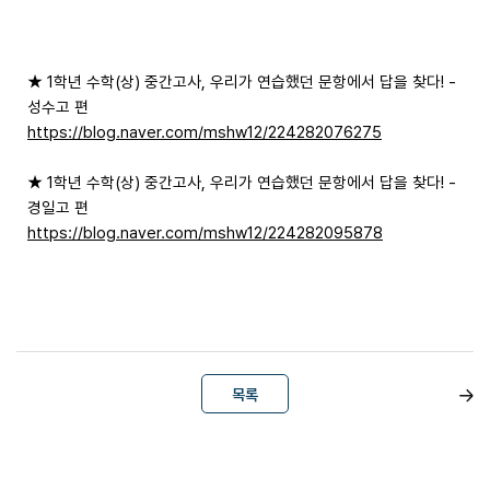
★ 1학년 수학(상) 중간고사, 우리가 연습했던 문항에서 답을 찾다! -
성수고 편
https://blog.naver.com/mshw12/224282076275
★ 1학년 수학(상) 중간고사, 우리가 연습했던 문항에서 답을 찾다! -
경일고 편
https://blog.naver.com/mshw12/224282095878
목록