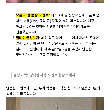
오늘의 '한 문장' 이벤트
: 데스크에 놓인 응모함에 오늘 배운
핵심 내용(단어, 공식 등)을 적어 넣는 미션입니다. 매주
화요일 2명을 추첨해 시원한 메가커피 아메리카노를
선물했답니다!
릴레이 끝말잇기
: 학원 입구 화이트보드에서 제시된 주제에
맞춰 앞사람이 쓴 단어의 끝글자로 시작하는 단어를 적는
릴레이 미션입니다. 매주 금요일 2명을 추첨해 달콤한
롯데리아 소프트콘을 증정했습니다.
열정 가득! '명석한 시작' 이벤트 현장 스케치
단순한 이벤트가 아닌, 우리 학생들이 직접 참여하고 즐겼던 3월의
생생한 기록들입니다!