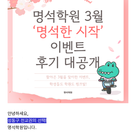
안녕하세요,
성동구 전교권의 선택!
명석학원입니다.