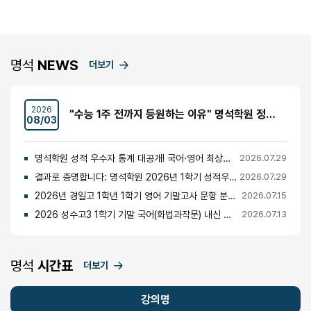
명석
NEWS
더보기
2026
"수능 1주 전까지 등원하는 이유" 명석학원 정시반 개강 안내 (성수고·경일고·무학여고·대광고 등)
08/03
명석학원 성적 우수자 통계 대공개! 국어·영어 최상위권의 비밀
2026.07.29
결과로 증명합니다: 명석학원 2026년 1학기 성적우수자 명단 공개
2026.07.29
2026년 경일고 1학년 1학기 영어 기말고사 문항 분석 및 총평
2026.07.15
2026 성수고3 1학기 기말 국어(화법과작문) 내신 분석 및 경향
2026.07.13
명석
시간표
더보기
강의명