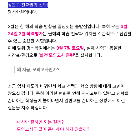
성동구 전교권의 선택!
명석학원입니다.
3월은 한 해의 학습 방향을 결정짓는 출발점입니다. 특히 오는
3월
24일 3월 학력평가
는 올해의 학습 전략과 위치를 객관적으로 점검할
수 있는 중요한 시험입니다.
이에 맞춰 명석학원에서는
3월 7일 토요일
, 실제 시험과 동일한
시간표·환경으로 ‘
실전 모의고사 훈련
’을 실시합니다.
왜 지금, 모의고사인가?
최근 입시 제도가 바뀌면서 학교 선택과 학습 방향에 대해 고민이
많으실 겁니다. 특히 이러한 변화로 인해 자사고보다 일반고 진학을
준비하는 학생들이 늘어나면서 일반고를 준비하는 상황에서 이런
질문을 자주 하십니다.
내신만 잘하면 되는 걸까?
모의고사도 같이 준비해야 하지 않을까?