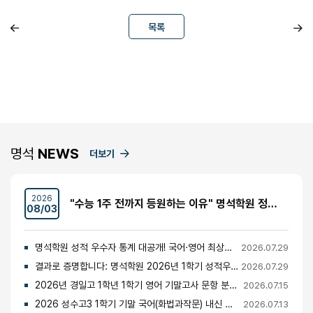
목록
명석
NEWS
더보기
2026
"수능 1주 전까지 등원하는 이유" 명석학원 정시반 개강 안내 (성수고·경일고·무학여고·대광고 등)
08/03
명석학원 성적 우수자 통계 대공개! 국어·영어 최상위권의 비밀
2026.07.29
결과로 증명합니다: 명석학원 2026년 1학기 성적우수자 명단 공개
2026.07.29
2026년 경일고 1학년 1학기 영어 기말고사 문항 분석 및 총평
2026.07.15
2026 성수고3 1학기 기말 국어(화법과작문) 내신 분석 및 경향
2026.07.13