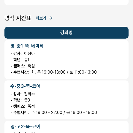
명석
시간표
더보기
강의명
영-중1-뚝-베이직
- 강사:
이상아
- 학년:
중1
- 캠퍼스:
뚝섬
- 수업시간:
화, 목 16:00-18:00 / 토 11:00-13:00
수-중3-뚝-코어
- 강사:
김희수
- 학년:
중3
- 캠퍼스:
뚝섬
- 수업시간:
수 19:00 - 22:00 / 금 16:00 - 19:00
영-고2-뚝-코어