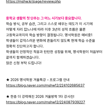
https://mshw.kr/page/review.php
중학교 생활의 첫 단추는 그 어느 시기보다 중요합니다.
학습 방식, 공부 습관, 그리고 스스로 배우는 태도가 이 시기에
어떻게 자리 잡느냐에 따라 이후 3년의 성적 흐름은 물론
고등학교까지의 학습 방향이 결정됩니다. 명석학원은 예비중1
학생들이 갑작스러운 변화에 흔들리지 않도록 현재 학습 수준을
정확히 진단하고자 합니다.
학생들의 안정적인 적응과 탄탄한 성장을 위해, 명석학원이 처음부터
끝까지 함께하겠습니다.
많은 신청 부탁 드립니다!
★ 2026 명석학원 겨울특강 – 프로그램 안내
https://blog.naver.com/mshw12/224102685637
★ 한층 더 강력해진 2026 겨울방학 1타 강사진!
https://blog.naver.com/mshw12/224087939227