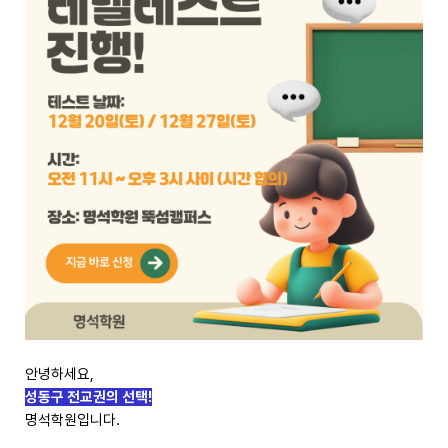
안녕하세요,
성동구 전교권의 선택!
명석학원입니다.