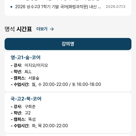
2026 성수고3 1학기 기말 국어(화법과작문) 내신 분석 및 경향
2026.07.13
명석
시간표
더보기
강의명
영-고1-숲-코어
- 강사:
이지오/이지오
- 학년:
ALL
- 캠퍼스:
서울숲
- 수업시간:
월, 수 20:00-22:00 / 토 16:00-18:00
국-고2-뚝-코어
- 강사:
구희준
- 학년:
고2
- 캠퍼스:
뚝섬
- 수업시간:
화, 목 20:00-22:00