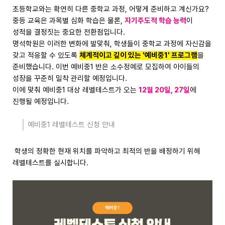
초등학교와는 확연히 다른 중학교 과정, 어떻게 준비하고 계신가요?
중등 교육은 과목별 심화 학습은 물론,
자기주도적 학습 능력
이
성적을 결정짓는 중요한 전환점입니다.
명석학원은 이러한 변화에 발맞춰, 학생들이 중학교 과정에 자신감을
갖고 적응할 수 있도록
체계적이고 깊이 있는 '예비중1' 프로그램
을
준비했습니다. 이번 예비중1 반은 소수정예로 모집하여 아이들의
성장을 꾸준히 밀착 관리할 예정입니다.
이에 맞춰 예비중1 대상 레벨테스트가 오는
12월 20일, 27일
에
진행될 예정입니다.
예비중1 레벨테스트 신청 안내
학생의 정확한 현재 위치를 파악하고 최적의 반을 배정하기 위해
레벨테스트를 실시합니다.