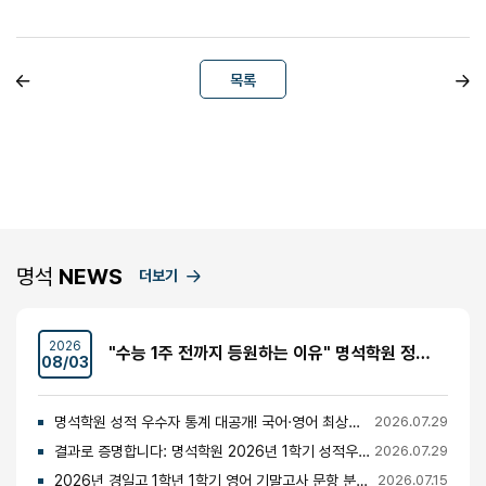
목록
명석
NEWS
더보기
2026
"수능 1주 전까지 등원하는 이유" 명석학원 정시반 개강 안내 (성수고·경일고·무학여고·대광고 등)
08/03
명석학원 성적 우수자 통계 대공개! 국어·영어 최상위권의 비밀
2026.07.29
결과로 증명합니다: 명석학원 2026년 1학기 성적우수자 명단 공개
2026.07.29
2026년 경일고 1학년 1학기 영어 기말고사 문항 분석 및 총평
2026.07.15