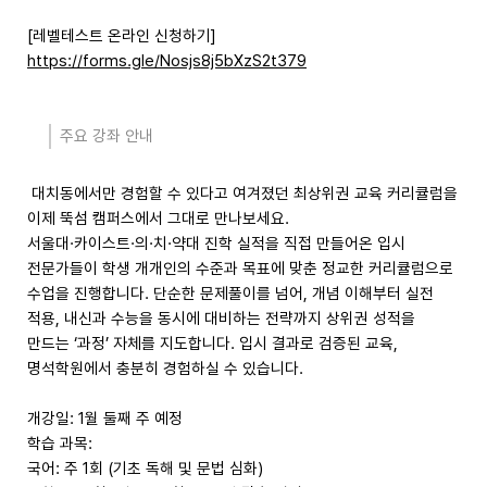
[레벨테스트 온라인 신청하기]
https://forms.gle/Nosjs8j5bXzS2t379
주요 강좌 안내
대치동에서만 경험할 수 있다고 여겨졌던 최상위권 교육 커리큘럼을
이제 뚝섬 캠퍼스에서 그대로 만나보세요.
서울대·카이스트·의·치·약대 진학 실적을 직접 만들어온 입시
전문가들이 학생 개개인의 수준과 목표에 맞춘 정교한 커리큘럼으로
수업을 진행합니다. 단순한 문제풀이를 넘어, 개념 이해부터 실전
적용, 내신과 수능을 동시에 대비하는 전략까지 상위권 성적을
만드는 ‘과정’ 자체를 지도합니다. 입시 결과로 검증된 교육,
명석학원에서 충분히 경험하실 수 있습니다.
개강일: 1월 둘째 주 예정
학습 과목:
국어: 주 1회 (기초 독해 및 문법 심화)