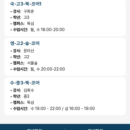
국-고3-뚝-코어1
- 강사:
구희준
- 학년:
고3
- 캠퍼스:
뚝섬
- 수업시간:
월, 수 18:00-20:00
영-고2-숲-코어
- 강사:
문미선
- 학년:
고2
- 캠퍼스:
서울숲
- 수업시간:
월, 수 20:00-22:00
수-중3-뚝-코어
- 강사:
김희수
- 학년:
중3
- 캠퍼스:
뚝섬
- 수업시간:
수 19:00 - 22:00 / 금 16:00 - 19:00