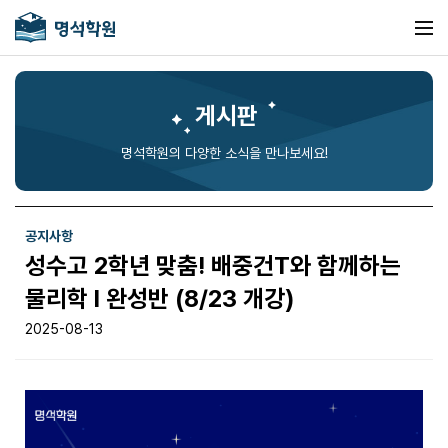
게시판
명석학원의 다양한 소식을 만나보세요!
공지사항
성수고 2학년 맞춤! 배중건T와 함께하는
물리학 I 완성반 (8/23 개강)
2025-08-13