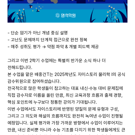
- 단순 암기가 아닌 개념 중심 설명
- 고난도 문제까지 단계적 접근으로 완전 정복
- 매주 성취도 평가 → 약점 파악 & 개별 피드백 제공
그리고 이번 2학기 수업에는 특별히 반가운 소식 하나 더
전해드립니다.
본 수업을 맡은 배중건T는 2025학년도 자이스토리 물리학 I의 공식
감수위원으로 참여하셨습니다.
전국적으로 많은 학생들이 참고하는 대표 내신·수능 대비 문제집에
직접 감수자로 이름을 올린 만큼, 최신 교육과정 흐름과 출제 경향,
핵심 포인트에 누구보다 정통한 강의가 기대됩니다.
이번 수업에서도 자이스토리에 반영된 양질의 문제 유형과 구성,
그리고 그 의도와 해설의 흐름까지도 완전히 녹여낸 수업이 진행될
예정입니다. 실제 평가와 가장 가까운 방향에서 수업이 이루어지는
만큼, 내신 준비뿐 아니라 수능 기초를 다지기 위한 학생들에게도 큰