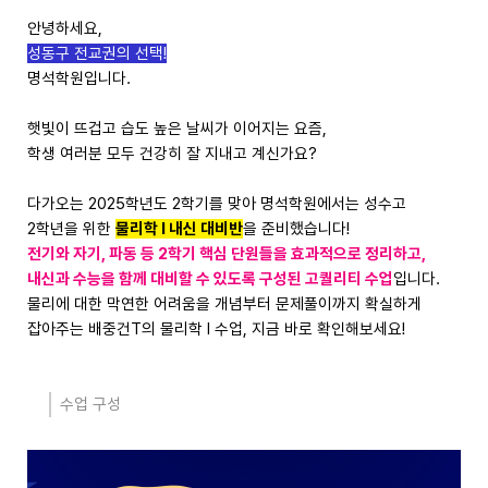
안녕하세요,
성동구 전교권의 선택!
명석학원입니다.
햇빛이 뜨겁고 습도 높은 날씨가 이어지는 요즘,
학생 여러분 모두 건강히 잘 지내고 계신가요?
다가오는 2025학년도 2학기를 맞아 명석학원에서는 성수고
2학년을 위한
물리학 I 내신 대비반
을 준비했습니다!
전기와 자기, 파동 등 2학기 핵심 단원들을 효과적으로 정리하고,
내신과 수능을 함께 대비할 수 있도록 구성된 고퀄리티 수업
입니다.
물리에 대한 막연한 어려움을 개념부터 문제풀이까지 확실하게
잡아주는 배중건T의 물리학 I 수업, 지금 바로 확인해보세요!
수업 구성