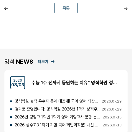
목록
명석
NEWS
더보기
2026
"수능 1주 전까지 등원하는 이유" 명석학원 정시반 개강 안내 (성수고·경일고·무학여고·대광고 등)
08/03
명석학원 성적 우수자 통계 대공개! 국어·영어 최상위권의 비밀
2026.07.29
결과로 증명합니다: 명석학원 2026년 1학기 성적우수자 명단 공개
2026.07.29
2026년 경일고 1학년 1학기 영어 기말고사 문항 분석 및 총평
2026.07.15
2026 성수고3 1학기 기말 국어(화법과작문) 내신 분석 및 경향
2026.07.13