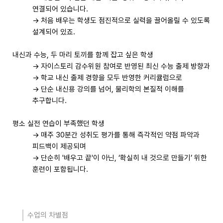
연결되어 있습니다.
→ 처음 배우는 학생도 점진적으로 실력을 끌어올릴 수 있도록
설계되어 있죠.
내신과 수능, 두 마리 토끼를 함께 잡고 싶은 학생
→ 자이스토리 감수위원 참여로 반영된 최신 수능 출제 방향과
→ 학교 내신 출제 경향을 모두 반영한 커리큘럼으로
→ 단순 내신용 강의를 넘어, 물리학의 본질적 이해를
추구합니다.
평소 실전 연습이 부족했던 학생
→ 매주 30분간 성취도 평가를 통해 즉각적인 약점 파악과
피드백이 제공되며
→ 단순히 '배우고 끝'이 아닌, ‘확실히 내 것으로 만들기’ 위한
훈련이 포함됩니다.
수업의 차별점