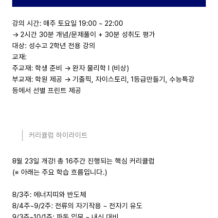
강의 시간: 매주 토요일 19:00 ~ 22:00
→ 2시간 30분 개념/문제풀이 + 30분 성취도 평가
대상: 성수고 2학년 전용 강의
교재:
주교재: 학생 준비 → 완자 물리학 I (비상)
부교재: 학원 제공 → 기출픽, 자이스토리, 1등급만들기, 수능특강
등에서 선별 프린트 제공
커리큘럼 하이라이트
8월 23일 개강! 총 16주간 진행되는 핵심 커리큘럼
(※ 아래는 주요 학습 흐름입니다.)
8/3주:
에너지띠와 반도체
8/4주~9/2주:
전류의 자기작용 ~ 전자기 유도
9/3주~10/1주:
파동 입문 ~ 내신 대비