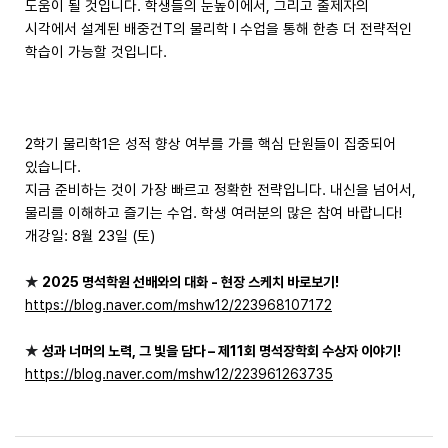
도움이 될 것입니다. 학생들의 눈높이에서, 그리고 출제자의
시각에서 설계된 배중건T의 물리학 I 수업을 통해 한층 더 전략적인
학습이 가능할 것입니다.
2학기 물리학1은 성적 향상 여부를 가를 핵심 단원들이 집중되어
있습니다.
지금 준비하는 것이 가장 빠르고 정확한 전략입니다. 내신을 넘어서,
물리를 이해하고 즐기는 수업. 학생 여러분의 많은 참여 바랍니다!
개강일: 8월 23일 (토)
★
2025 명석학원 선배와의 대화 - 현장 스케치 바로보기!
https://blog.naver.com/mshw12/223968107172
★
성과 너머의 노력, 그 빛을 담다 – 제11회 명석장학회 수상자 이야기!
https://blog.naver.com/mshw12/223961263735