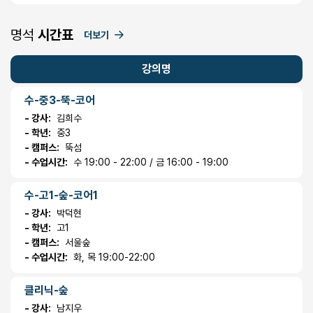
명석
시간표
더보기
강의명
수-중3-뚝-코어
- 강사:
김희수
- 학년:
중3
- 캠퍼스:
뚝섬
- 수업시간:
수 19:00 - 22:00 / 금 16:00 - 19:00
수-고1-숲-코어1
- 강사:
박덕현
- 학년:
고1
- 캠퍼스:
서울숲
- 수업시간:
화, 목 19:00-22:00
클리닉-숲
- 강사:
남지우