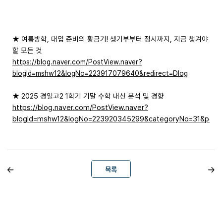
★ 여름방학, 대입 준비의 황금기! 생기부부터 정시까지, 지금 챙겨야
할 모든 것
https://blog.naver.com/PostView.naver?
blogId=mshw12&logNo=223917079640&redirect=Dlog
★ 2025 경일고2 1학기 기말 수학 내신 분석 및 경향
https://blog.naver.com/PostView.naver?
blogId=mshw12&logNo=223920345299&categoryNo=31&paren
목록