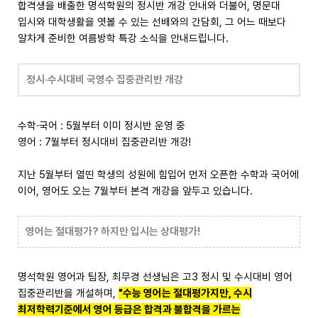
합격생을 배출한 명석학원의 정시반 개강 안내와 더불어, 명문대
입시와 대학생활을 엿볼 수 있는 선배와의 간담회, 그 어느 때보다
알차게 준비한 여름방학 특강 소식을 안내드립니다.
정시·수시대비 국영수 집중관리반 개강
수학·국어 : 5월부터 이미 정시반 운영 중
영어 : 7월부터 정시대비 집중관리반 개강!
지난 5월부터 열띤 학생의 성원에 힘입어 먼저 오픈한 수학과 국어에
이어, 영어도 오는 7월부터 본격 개강을 앞두고 있습니다.
영어는 절대평가? 하지만 입시는 상대평가!
명석학원 영어과 팀장, 최무경 선생님은 고3 정시 및 수시대비 영어
집중관리반을 개설하며,
"수능 영어는 절대평가지만, 수시
최저학력기준에서 영어 등급은 합격과 불합격을 가르는