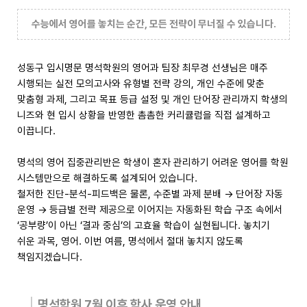
수능에서 영어를 놓치는 순간, 모든 전략이 무너질 수 있습니다.
성동구 입시명문 명석학원의 영어과 팀장 최무경 선생님은 매주
시행되는 실전 모의고사와 유형별 전략 강의, 개인 수준에 맞춘
맞춤형 과제, 그리고 목표 등급 설정 및 개인 단어장 관리까지 학생의
니즈와 현 입시 상황을 반영한 촘촘한 커리큘럼을 직접 설계하고
이끕니다.
명석의 영어 집중관리반은 학생이 혼자 관리하기 어려운 영어를 학원
시스템만으로 해결하도록 설계되어 있습니다.
철저한 진단-분석-피드백은 물론, 수준별 과제 분배 → 단어장 자동
운영 → 등급별 전략 제공으로 이어지는 자동화된 학습 구조 속에서
‘공부량’이 아닌 ‘결과 중심’의 고효율 학습이 실현됩니다. 놓치기
쉬운 과목, 영어. 이번 여름, 명석에서 절대 놓치지 않도록
책임지겠습니다.
명석학원 7월 이후 학사 운영 안내