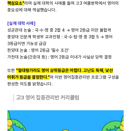
핵심요소"
라며 실제 대학의 사례를 들며 고3 여름방학에서 영어의
중요성에 대해 역설했습니다.
[실제 대학 사례]
성균관대 논술 : 국·수·영 중 2합 4 → 영어 2등급 미만 불합격
중앙대 인문계 학생부 교과전형 : 국·수·탐·영 중 3합 5 → 영어
3등급이면 가능성 급감
한양대 논술 : 영어 2등급 ‘필수 조건’
가천대 논술(간호대 등) : 영어 2등급 이내가 사실상 당락 결정
또한
"절대평가라도 영어 상위등급은 어렵다. 고난도 독해, 낯선
어휘가 등급을 결정한다."
며 이번 영어집중관리반 프로그램 구성을
편성한 의도를 밝혔습니다.
고3 영어 집중관리반 커리큘럼