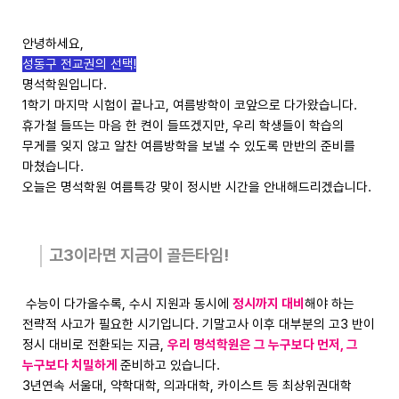
안녕하세요,
성동구 전교권의 선택!
명석학원입니다.
1학기 마지막 시험이 끝나고, 여름방학이 코앞으로 다가왔습니다.
휴가철 들뜨는 마음 한 켠이 들뜨겠지만, 우리 학생들이 학습의
무게를 잊지 않고 알찬 여름방학을 보낼 수 있도록 만반의 준비를
마쳤습니다.
오늘은 명석학원 여름특강 맞이 정시반 시간을 안내해드리겠습니다.
고3이라면 지금이 골든타임!
수능이 다가올수록, 수시 지원과 동시에
정시까지 대비
해야 하는
전략적 사고가 필요한 시기입니다. 기말고사 이후 대부분의 고3 반이
정시 대비로 전환되는 지금,
우리 명석학원은 그 누구보다 먼저, 그
누구보다 치밀하게
준비하고 있습니다.
3년연속 서울대, 약학대학, 의과대학, 카이스트 등 최상위권대학