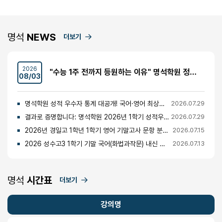
명석
NEWS
더보기
2026
"수능 1주 전까지 등원하는 이유" 명석학원 정시반 개강 안내 (성수고·경일고·무학여고·대광고 등)
08/03
명석학원 성적 우수자 통계 대공개! 국어·영어 최상위권의 비밀
2026.07.29
결과로 증명합니다: 명석학원 2026년 1학기 성적우수자 명단 공개
2026.07.29
2026년 경일고 1학년 1학기 영어 기말고사 문항 분석 및 총평
2026.07.15
2026 성수고3 1학기 기말 국어(화법과작문) 내신 분석 및 경향
2026.07.13
명석
시간표
더보기
강의명