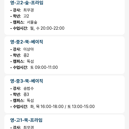
영-고2-숲-프라임
- 강사:
최무경
- 학년:
고2
- 캠퍼스:
서울숲
- 수업시간:
월, 수 20:00-22:00
영-중2-뚝-베이직
- 강사:
이상아
- 학년:
중2
- 캠퍼스:
뚝섬
- 수업시간:
토 09:00-11:00
영-중3-뚝-베이직
- 강사:
송범수
- 학년:
중3
- 캠퍼스:
뚝섬
- 수업시간:
화, 목 16:00-18:00 / 토 13:00-15:00
영-고1-뚝-프라임
- 강사:
최무경