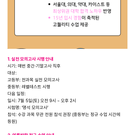
1. 실전 모의고사 시행 안내
시기: 매번 중간·기말고사 직후
대상:
고등부: 전과목 실전 모의고사
중등부: 레벨테스트 시행
다음 일정:
일시: 7월 5일(토) 오전 9시 ~ 오후 2시
시험명: ‘명석 모의고사’
참석: 수강 과목 무관 전원 참석 권장 (중등부는 정규 수업 시간에
등원)