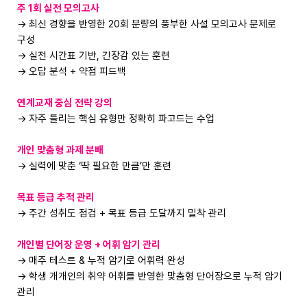
주 1회 실전 모의고사
→ 최신 경향을 반영한 20회 분량의 풍부한 사설 모의고사 문제로
구성
→ 실전 시간표 기반, 긴장감 있는 훈련
→ 오답 분석 + 약점 피드백
연계교재 중심 전략 강의
→ 자주 틀리는 핵심 유형만 정확히 파고드는 수업
개인 맞춤형 과제 분배
→ 실력에 맞춘 ‘딱 필요한 만큼’만 훈련
목표 등급 추적 관리
→ 주간 성취도 점검 + 목표 등급 도달까지 밀착 관리
개인별 단어장 운영 + 어휘 암기 관리
→ 매주 테스트 & 누적 암기로 어휘력 완성
→ 학생 개개인의 취약 어휘를 반영한 맞춤형 단어장으로 누적 암기
관리