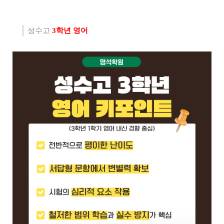
성수고
3
학년 영어