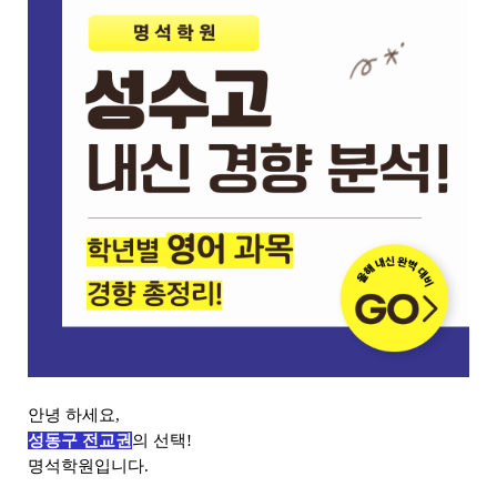
안녕 하세요,
성동구 전교권
의 선택!
명석학원입니다.