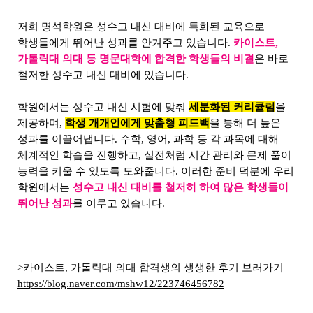
저희 명석학원은 성수고 내신 대비에 특화된 교육으로
학생들에게 뛰어난 성과를 안겨주고 있습니다.
카이스트,
가톨릭대 의대 등 명문대학에 합격한 학생들의 비결
은 바로
철저한 성수고 내신 대비에 있습니다.
학원에서는 성수고 내신 시험에 맞춰
세분화된 커리큘럼
을
제공하며,
학생 개개인에게 맞춤형 피드백
을 통해 더 높은
성과를 이끌어냅니다. 수학, 영어, 과학 등 각 과목에 대해
체계적인 학습을 진행하고, 실전처럼 시간 관리와 문제 풀이
능력을 키울 수 있도록 도와줍니다. 이러한 준비 덕분에 우리
학원에서는
성수고 내신 대비를 철저히 하여 많은 학생들이
뛰어난 성과
를 이루고 있습니다.
>카이스트, 가톨릭대 의대 합격생의 생생한 후기 보러가기
https://blog.naver.com/mshw12/223746456782