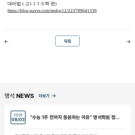
대비법 ( 고1 2 3 수학 편)
https://blog.naver.com/mshw12/223799641339
목록
명석
NEWS
더보기
2026
"수능 1주 전까지 등원하는 이유" 명석학원 정시반 개강 안내 (성수고·경일고·무학여고·대광고 등)
08/03